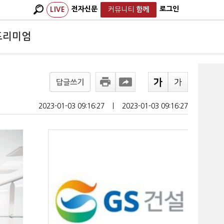
전자신문
로그인
LIVE
커뮤니티
함께
프리미엄
답글쓰기
2023-01-03 09:16:27
ㅣ
2023-01-03 09:16:27