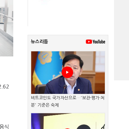
뉴스리듬
.62
비트코인도 국가자산으로…'보관·평가·처
분' 기준은 숙제
 음식