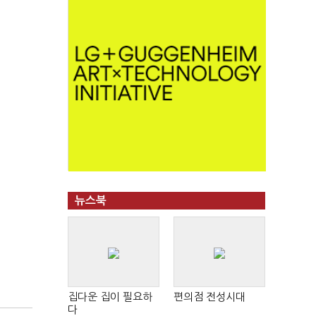
뉴스북
집다운 집이 필요하
편의점 전성시대
다