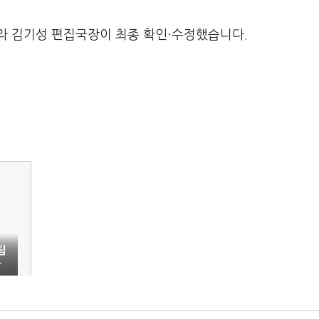
라 김기성 편집국장이 최종 확인·수정했습니다.
팀
들