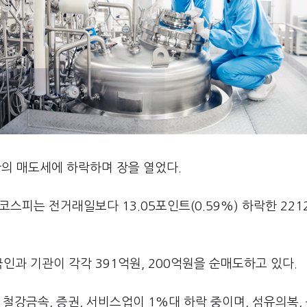
관의 매도세에 하락하며 장을 열었다.
스피는 전거래일보다 13.05포인트(0.59%) 하락한 2212
인과 기관이 각각 391억원, 200억원을 순매도하고 있다.
철강금속, 증권, 서비스업이 1%대 하락 중이며, 섬유의복,