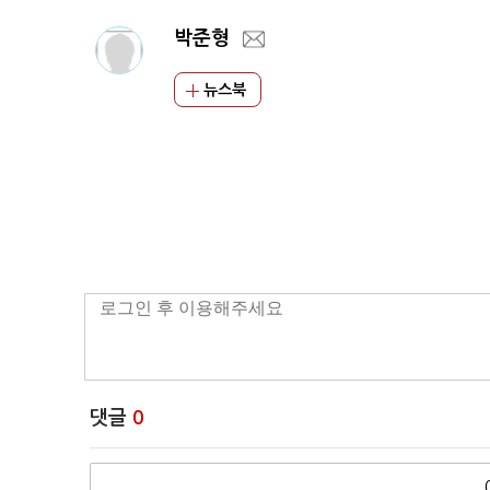
박준형
뉴스북
댓글
0