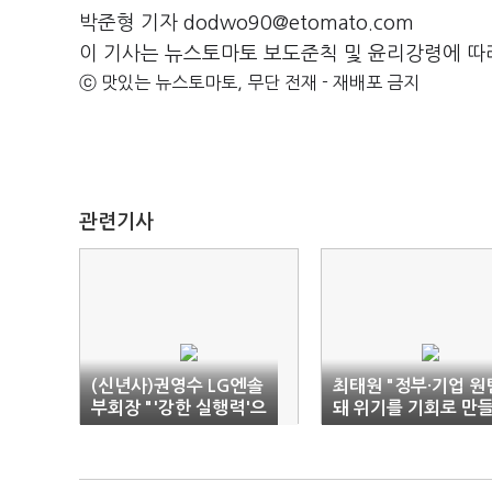
박준형 기자 dodwo90@etomato.com
이 기사는 뉴스토마토 보도준칙 및 윤리강령에 따
ⓒ 맛있는 뉴스토마토, 무단 전재 - 재배포 금지
관련기사
(신년사)권영수 LG엔솔
최태원 "정부·기업 원
부회장 "'강한 실행력'으
돼 위기를 기회로 만
로 미래 준비"
자"