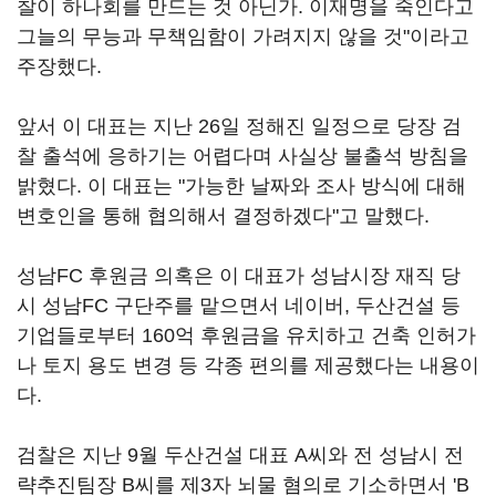
찰이 하나회를 만드는 것 아닌가. 이재명을 죽인다고
그늘의 무능과 무책임함이 가려지지 않을 것"이라고
주장했다.
앞서 이 대표는 지난 26일 정해진 일정으로 당장 검
찰 출석에 응하기는 어렵다며 사실상 불출석 방침을
밝혔다. 이 대표는 "가능한 날짜와 조사 방식에 대해
변호인을 통해 협의해서 결정하겠다"고 말했다.
성남FC 후원금 의혹은 이 대표가 성남시장 재직 당
시 성남FC 구단주를 맡으면서 네이버, 두산건설 등
기업들로부터 160억 후원금을 유치하고 건축 인허가
나 토지 용도 변경 등 각종 편의를 제공했다는 내용이
다.
검찰은 지난 9월 두산건설 대표 A씨와 전 성남시 전
략추진팀장 B씨를 제3자 뇌물 혐의로 기소하면서 'B