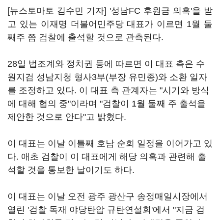
[뉴스토마토 김수민 기자] '성남FC 후원금 의혹'을 받
고 있는 이재명 더불어민주당 대표가 이르면 1월 둘
째주 쯤 검찰에 출석할 것으로 관측된다.
28일 법조계와 정치권 등에 따르면 이 대표 측은 수
원지검 성남지청 형사3부(부장 유민종)와 소환 일자
를 조정하고 있다. 이 대표 측 관계자는 "시기와 방식
에 대해 협의 중"이라며 "검찰이 1월 둘째 주 출석을
제안한 것으로 안다"고 밝혔다.
이 대표는 이날 이틀째 호남 순회 일정을 이어가고 있
다. 애초 검찰이 이 대표에게 해당 의혹과 관련해 출
석할 것을 통보한 날이기도 하다.
이 대표는 이날 오전 광주 광산구 송정매일시장에서
열린 '검찰 독재 야당탄압 규탄연설회'에서 "지금 검