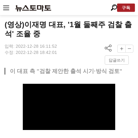
구독
(영상)이재명 대표, '1월 둘째주 검찰 출
석' 조율 중
입력: 2022-12-28 16:11:52
수정: 2022-12-28 18:42:01
답글쓰기
이 대표 측 "검찰 제안한 출석 시기·방식 검토"