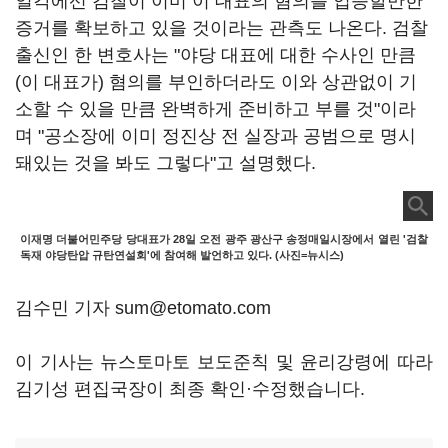
일각에선 검찰이 이미 이 대표의 혐의를 입증할만한
증거를 확보하고 있을 것이라는 관측도 나온다. 검찰
출신인 한 변호사는 "야당 대표에 대한 수사인 만큼
(이 대표가) 혐의를 부인하더라도 이와 상관없이 기
소할 수 있을 만큼 완벽하게 준비하고 부를 것"이라
며 "공소장에 이미 정진상 전 실장과 공범으로 명시
돼있는 것을 봐도 그렇다"고 설명했다.
이재명 더불어민주당 당대표가 28일 오전 광주 광산구 송정매일시장에서 열린 '검찰
독재 야당탄압 규탄연설회'에 참여해 발언하고 있다. (사진=뉴시스)
김수민 기자 sum@etomato.com
이 기사는 뉴스토마토 보도준칙 및 윤리강령에 따라
김기성 편집국장이 최종 확인·수정했습니다.