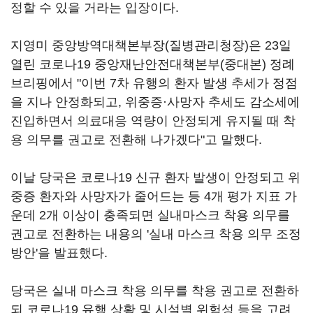
정할 수 있을 거라는 입장이다.
지영미 중앙방역대책본부장(질병관리청장)은 23일
열린 코로나19 중앙재난안전대책본부(중대본) 정례
브리핑에서 "이번 7차 유행의 환자 발생 추세가 정점
을 지나 안정화되고, 위중증·사망자 추세도 감소세에
진입하면서 의료대응 역량이 안정되게 유지될 때 착
용 의무를 권고로 전환해 나가겠다"고 말했다.
이날 당국은 코로나19 신규 환자 발생이 안정되고 위
중증 환자와 사망자가 줄어드는 등 4개 평가 지표 가
운데 2개 이상이 충족되면 실내마스크 착용 의무를
권고로 전환하는 내용의 '실내 마스크 착용 의무 조정
방안'을 발표했다.
당국은 실내 마스크 착용 의무를 착용 권고로 전환하
되 코로나19 유행 상황 및 시설별 위험성 등을 고려