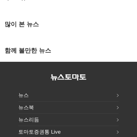
많이 본 뉴스
함께 볼만한 뉴스
뉴스
뉴스북
뉴스리듬
토마토증권통 Live