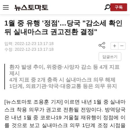
구독
1월 중 유행 '정점'…당국 "감소세 확인
뒤 실내마스크 권고전환 결정"
입력: 2022-12-23 13:17:18
수정: 2022-12-23 13:17:18
답글쓰기
환자 발생 추이, 위중증·사망자 감소 등 4개 지표
제시
4개 지표 중 2개 충족 시 실내마스크 의무 해제
1단계, 의료기관·약국·대중교통 등은 의무 유지
[뉴스토마토 조용훈 기자] 이르면 내년 1월 중 실내마
스크 착용 의무가 권고로 전환될 전망이다. 방역당국
은 내년 1월 중 코로나19 겨울철 재유행이 정점에 이
를 것으로 보고 실내마스크 의무 1단계 조정 시점을