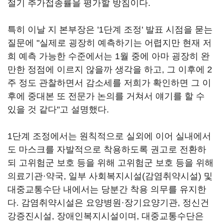
절기 추가접종률을 평가할 방침이다.
특히 이날 지 본부장은 '1단계 조정' 발표 시점을 묻는
질문에 "실제로 굉장히 예측하기는 어렵지만 현재 저
희 예측 가능한 수준에서는 1월 중에 아마 굉장히 완
만한 정점에 이르지 않을까 생각을 하고, 그 이후에 2
주 정도 관찰하면서 감소세를 저희가 확인하면 그 이
후에 중대본 또 전문가 논의를 거쳐서 얘기를 할 수
있을 것 같다"고 설명했다.
1단계 조정에서는 원칙적으로 실외에 이어 실내에서
도 마스크를 자발적으로 착용하도록 권고로 전환하
되 고위험군 보호 등을 위해 고위험군 보호 등을 위해
의료기관·약국, 일부 사회복지시설(감염취약시설) 및
대중교통수단 내에서는 당분간 착용 의무를 유지한
다. 감염취약시설은 요양병원·장기요양기관, 정신건
강증진시설, 장애인복지시설이며, 대중교통수단은