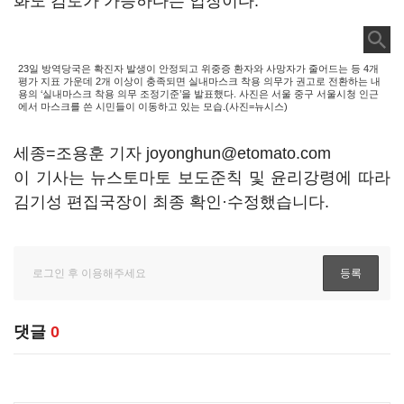
화도 검토가 가능하다는 입장이다.
23일 방역당국은 확진자 발생이 안정되고 위중증 환자와 사망자가 줄어드는 등 4개
평가 지표 가운데 2개 이상이 충족되면 실내마스크 착용 의무가 권고로 전환하는 내
용의 ‘실내마스크 착용 의무 조정기준’을 발표했다. 사진은 서울 중구 서울시청 인근
에서 마스크를 쓴 시민들이 이동하고 있는 모습.(사진=뉴시스)
세종=조용훈 기자 joyonghun@etomato.com
이 기사는 뉴스토마토 보도준칙 및 윤리강령에 따라
김기성 편집국장이 최종 확인·수정했습니다.
댓글
0