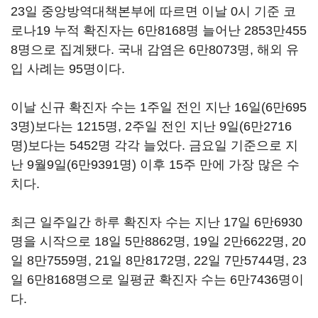
23일 중앙방역대책본부에 따르면 이날 0시 기준 코
로나19 누적 확진자는 6만8168명 늘어난 2853만455
8명으로 집계됐다. 국내 감염은 6만8073명, 해외 유
입 사례는 95명이다.
이날 신규 확진자 수는 1주일 전인 지난 16일(6만695
3명)보다는 1215명, 2주일 전인 지난 9일(6만2716
명)보다는 5452명 각각 늘었다. 금요일 기준으로 지
난 9월9일(6만9391명) 이후 15주 만에 가장 많은 수
치다.
최근 일주일간 하루 확진자 수는 지난 17일 6만6930
명을 시작으로 18일 5만8862명, 19일 2만6622명, 20
일 8만7559명, 21일 8만8172명, 22일 7만5744명, 23
일 6만8168명으로 일평균 확진자 수는 6만7436명이
다.