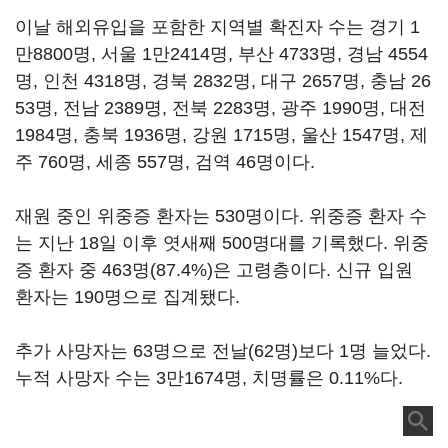
이날 해외유입을 포함한 지역별 확진자 수는 경기 1
만8800명, 서울 1만2414명, 부산 4733명, 경남 4554
명, 인천 4318명, 경북 2832명, 대구 2657명, 충남 26
53명, 전남 2389명, 전북 2283명, 광주 1990명, 대전
1984명, 충북 1936명, 강원 1715명, 울산 1547명, 제
주 760명, 세종 557명, 검역 46명이다.
재원 중인 위중증 환자는 530명이다. 위중증 환자 수
는 지난 18일 이후 엿새째 500명대를 기록했다. 위중
증 환자 중 463명(87.4%)은 고령층이다. 신규 입원
환자는 190명으로 집계됐다.
추가 사망자는 63명으로 전날(62명)보다 1명 늘었다.
누적 사망자 수는 3만1674명, 치명률은 0.11%다.