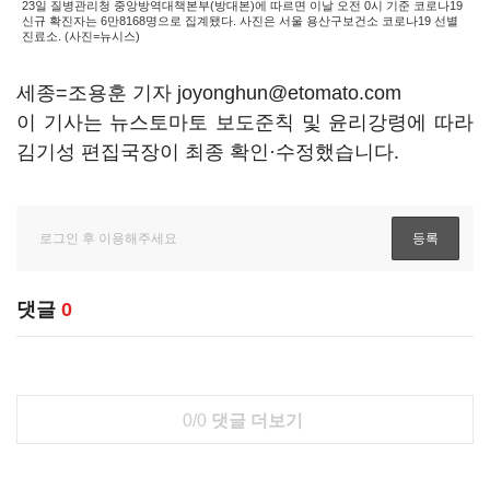
23일 질병관리청 중앙방역대책본부(방대본)에 따르면 이날 오전 0시 기준 코로나19
신규 확진자는 6만8168명으로 집계됐다. 사진은 서울 용산구보건소 코로나19 선별
진료소. (사진=뉴시스)
세종=조용훈 기자 joyonghun@etomato.com
이 기사는 뉴스토마토 보도준칙 및 윤리강령에 따라
김기성 편집국장이 최종 확인·수정했습니다.
댓글
0
0/0
댓글 더보기