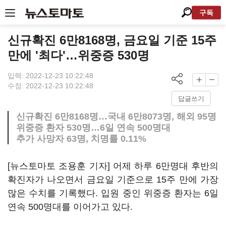
구독
신규확진 6만8168명, 금요일 기준 15주
만에 '최다'…위중증 530명
입력: 2022-12-23 10:22:48
수정: 2022-12-23 10:22:48
답글쓰기
신규확진 6만8168명…국내 6만8073명, 해외 95명
위중증 환자 530명…6일 연속 500명대
추가 사망자 63명, 치명률 0.11%
[뉴스토마토 조용훈 기자] 어제 하루 6만명대 후반의
확진자가 나오면서 금요일 기준으로 15주 만에 가장
많은 수치를 기록했다. 입원 중인 위중증 환자는 6일
연속 500명대를 이어가고 있다.