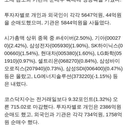
투자자별로 개인과 외국인이 각각 5647억원, 44억원
을 순매도했으며, 기관은 5844억원을 사들였다.
시가총액 상위 종목 중 #네이버(2.50%),
기아(00027
0)
(2.42%),
삼성전자(005930)
(1.90%),
SK하이닉스(0
00660)
(1.54%),
현대차(005380)
(1.60%),
LG화학(05
1910)
(0.97%),
셀트리온(068270)
(0.84%),
삼성바이
오로직스(207940)
(0.73%),
삼성SDI(006400)
(0.47%)
등은 올랐고,
LG에너지솔루션(373220)
(-1.15%) 등
은 내렸다.
코스닥지수는 전거래일보다 9.32포인트(1.32%) 오
른 715.02로 마감했다. 투자자별로 개인은 2386억원
순매도 했고, 외국인과 기관은 각각 734억원, 1758억
원 순매수 했다.