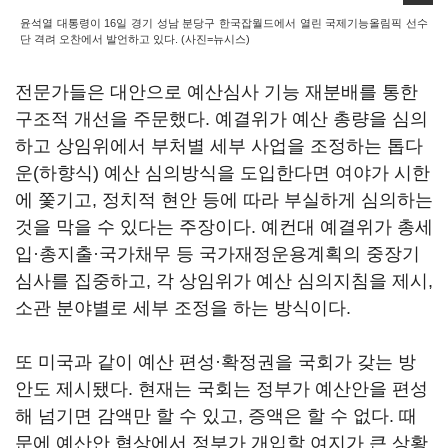
윤석열 대통령이 16일 경기 성남 분당구 한국잡월드에서 열린 국제기능올림픽 선수
단 격려 오찬에서 발언하고 있다. (사진=뉴시스)
전문가들은 대안으로 예산심사 기능 재분배를 통한
구조적 개선을 주문했다. 예결위가 예산 총량을 심의
하고 상임위에서 부처별 세부 사업을 조정하는 톱다
운(하향식) 예산 심의방식을 도입한다면 여야가 시한
에 쫓기고, 정치적 현안 등에 따라 부실하게 심의하는
것을 막을 수 있다는 주장이다. 예컨대 예결위가 총세
입·총지출·국가채무 등 국가재정운용계획의 중장기
심사를 집중하고, 각 상임위가 예산 심의지침을 제시,
소관 분야별로 세부 조정을 하는 방식이다.
또 미국과 같이 예산 편성·확정권을 국회가 갖는 방
안도 제시됐다. 현재는 국회는 정부가 예산안을 편성
해 넘기면 감액만 할 수 있고, 증액은 할 수 없다. 때
문에 예산안 협상에서 정부가 개입할 여지가 큰 상황