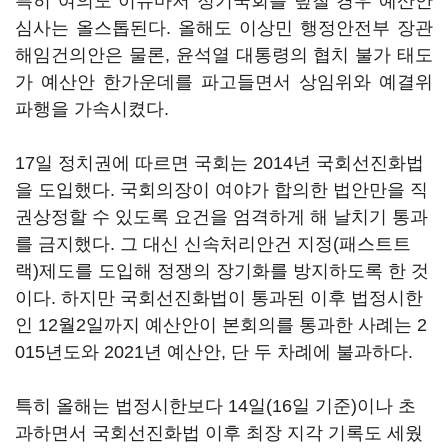
특히 여의도 이슈마저 정기국회를 덮칠 경우 예산안
심사는 올스톱된다. 올해도 이상민 행정안전부 장관
해임건의안은 물론, 윤석열 대통령의 협치 불가 태도
가 예산안 한가운데를 파고들면서 상임위와 예결위
파행을 가속시켰다.
17일 정치권에 따르면 국회는 2014년 국회선진화법
을 도입했다. 국회의장이 여야가 합의한 법안만을 직
권상정할 수 있도록 요건을 엄격하게 해 날치기 통과
를 금지했다. 그 대신 신속처리안건 지정(패스트트
랙)제도를 도입해 정쟁의 장기화를 방지하도록 한 것
이다. 하지만 국회선진화법이 통과된 이후 법정시한
인 12월2일까지 예산안이 본회의를 통과한 사례는 2
015년도와 2021년 예산안, 단 두 차례에 불과하다.
특히 올해는 법정시한보다 14일(16일 기준)이나 초
과하면서 국회선진화법 이후 최장 지각 기록도 세웠