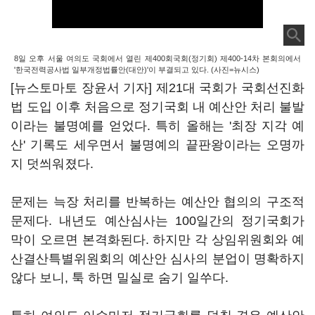
8일 오후 서울 여의도 국회에서 열린 제400회국회(정기회) 제400-14차 본회의에서
'한국전력공사법 일부개정법률안(대안)'이 부결되고 있다. (사진=뉴시스)
[뉴스토마토 장윤서 기자] 제21대 국회가 국회선진화
법 도입 이후 처음으로 정기국회 내 예산안 처리 불발
이라는 불명예를 얻었다. 특히 올해는 '최장 지각 예
산' 기록도 세우면서 불명예의 끝판왕이라는 오명까
지 덧씌워졌다.
문제는 늑장 처리를 반복하는 예산안 협의의 구조적
문제다. 내년도 예산심사는 100일간의 정기국회가
막이 오르면 본격화된다. 하지만 각 상임위원회와 예
산결산특별위원회의 예산안 심사의 분업이 명확하지
않다 보니, 툭 하면 밀실로 숨기 일쑤다.