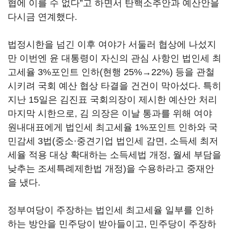
협에 이를 수 없다”고 하면서 탄핵소추안과 예산안을
다시금 연계했다.
법정시한을 넘긴 이후 여야가 서둘러 협상에 나섰지
만 이번엔 윤 대통령이 자신의 관심 사항인 법인세 최
고세율 3%포인트 인하(현행 25%→22%) 등을 관철
시키려 국회 예산 협상 타결을 건건이 막아섰다. 특히
지난 15일은 김진표 국회의장이 제시한 예산안 처리
마지막 시한으로, 김 의장은 이날 통과를 위해 여야
원내대표에게 법인세 최고세율 1%포인트 인하와 국
민감세 3법(중소·중견기업 법인세 감면, 소득세 최저
세율 적용 대상 확대하는 소득세법 개정, 월세 부담을
낮추는 조세특례제한법 개정)을 수용하라고 중재안
을 냈다.
정부여당이 주장하는 법인세 최고세율 일부를 인하
하는 방안을 민주당이 받아들이고, 민주당이 주장하