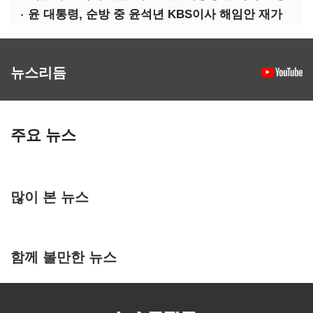
윤 대통령, 순방 중 윤석년 KBS이사 해임안 재가
뉴스리듬
주요 뉴스
많이 본 뉴스
함께 볼만한 뉴스