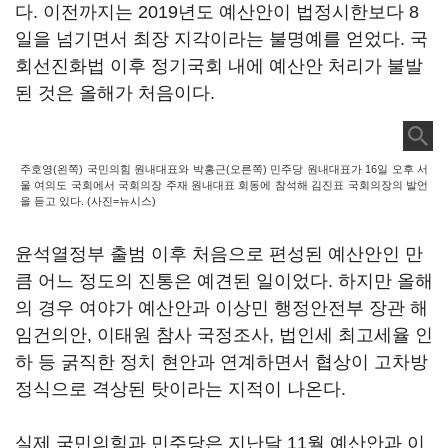
다. 이전까지는 2019년도 예산안이 법정시한보다 8
일을 넘기면서 최장 지각이라는 불명예를 얻었다. 국
회선진화법 이후 정기국회 내에 예산안 처리가 불발
된 것은 올해가 처음이다.
주호영(왼쪽) 국민의힘 원내대표와 박홍근(오른쪽) 민주당 원내대표가 16일 오후 서
울 여의도 국회에서 국회의장 주재 원내대표 회동에 참석해 김진표 국회의장의 발언
을 듣고 있다. (사진=뉴시스)
윤석열정부 출범 이후 처음으로 편성된 예산안인 만
큼 어느 정도의 진통은 예견된 일이었다. 하지만 올해
의 경우 여야가 예산안과 이상민 행정안전부 장관 해
임건의안, 이태원 참사 국정조사, 법인세 최고세율 인
하 등 굵직한 정치 현안과 연계하면서 협상이 고차방
정식으로 격상된 탓이라는 지적이 나온다.
실제 국민의힘과 민주당은 지난달 11월 예산안과 이