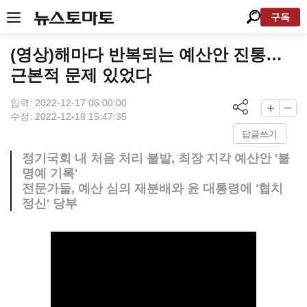
구독
(영상)해마다 반복되는 예산안 진통…
근본적 문제 있었다
입력: 2022-12-17 06:00:00
수정: 2022-12-18 15:47:35
답글쓰기
정기국회 내 처음 처리 불발, 최장 지각 예산안 '불
명예 기록'
전문가들, 예산 심의 재분배와 윤 대통령에 '협치
정신' 당부