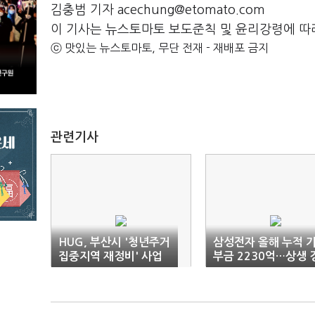
김충범 기자 acechung@etomato.com
이 기사는 뉴스토마토 보도준칙 및 윤리강령에 따
ⓒ 맛있는 뉴스토마토, 무단 전재 - 재배포 금지
관련기사
HUG, 부산시 '청년주거
삼성전자 올해 누적 
집중지역 재정비' 사업
부금 2230억…상생 
기부금 2억 전달
영 힘낸다