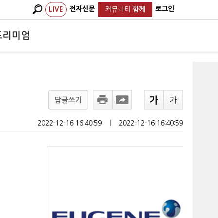
전자신문
로그인
LIVE
커뮤니티
함께
프리미엄
답글쓰기
2022-12-16 16:40:59
ㅣ
2022-12-16 16:40:59