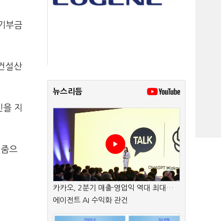
 기부금
 건설산
뉴스리듬
민을 지
여줌으
카카오, 2분기 매출·영업익 역대 최대…
에이전트 AI 수익화 관건