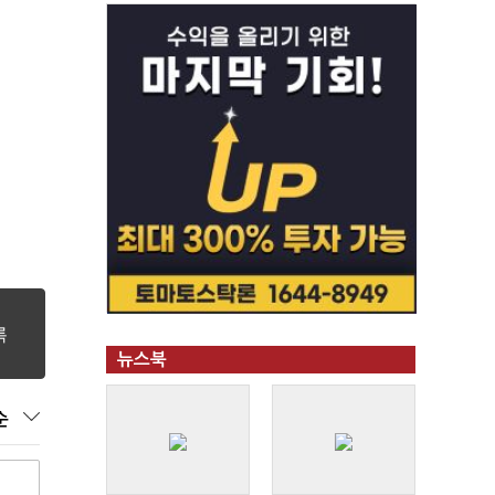
뉴스북
순