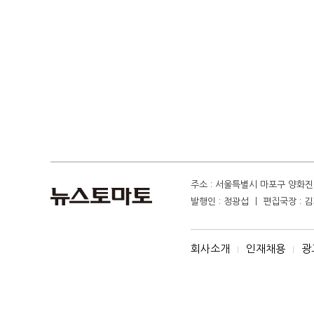
주소 : 서울특별시 마포구 양화진 4
발행인 : 정광섭 ㅣ 편집국장 : 김기
회사소개
인재채용
광
I
I