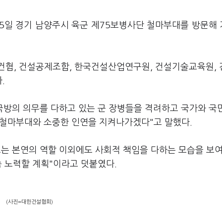
15일 경기 남양주시 육군 제75보병사단 철마부대를 방문해
건협, 건설공제조합, 한국건설산업연구원, 건설기술교육원,
.
국방의 의무를 다하고 있는 군 장병들을 격려하고 국가와 국
 철마부대와 소중한 인연을 지켜나가겠다"고 말했다.
끄는 본연의 역할 이외에도 사회적 책임을 다하는 모습을 보
속 노력할 계획"이라고 덧붙였다.
(사진=대한건설협회)