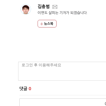
김충범
이면도 살피는 기자가 되겠습니다.
뉴스북
댓글
0