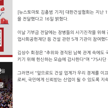
[뉴스토마토 김충범 기자] 대한건설협회는 지난 
을 전달했다고 16일 밝혔다.
이날 기부금 전달에는 장병들의 사기진작을 위해 
업사회공헌재단 등 건설 관련 5개 기관이 참여했다
김상수 회장은 "추위와 경직된 남북 관계 속에도 
키기 위해 헌신하는 모습에 감사한다"며 "75사단
그러면서 "앞으로도 건설 업계가 우리 경제를 이
로써, 국민에게 신뢰받는 산업이 될 수 있도록 지