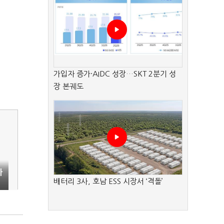
가입자 증가·AIDC 성장…SKT 2분기 성
장 본궤도
사
배터리 3사, 호남 ESS 시장서 ‘격돌’