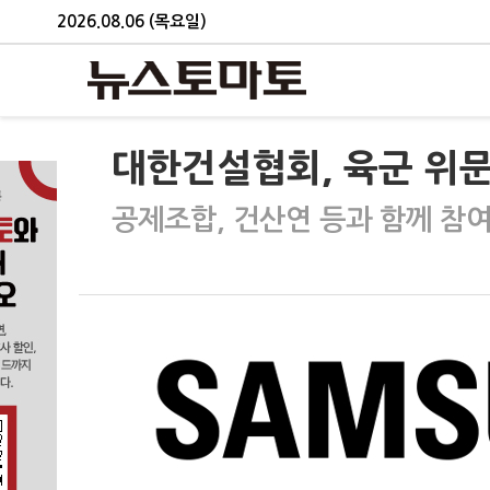
2026.08.06 (목요일)
대한건설협회, 육군 위문
공제조합, 건산연 등과 함께 참