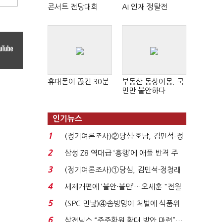
콘서트 전당대회
AI 인재 쟁탈전
휴대폰이 끊긴 30분
부동산 동상이몽, 국
민만 불안하다
인기뉴스
1
(정기여론조사)②당심·호남, 김민석-정
청래 '초접전'...
2
삼성 Z8 역대급 ‘흥행’에 애플 반격 주
목…9월 ‘폴...
3
(정기여론조사)①당심, 김민석·정청래
'초접전'…대통령 ...
4
세제개편에 ‘불안·불만’…오세훈 "전월
세 구하기 더 ...
5
(SPC 민낯)④솜방망이 처벌에 식품위
생법 위반 반복...
6
삼전닉스 “주주환원 확대 방안 마련”…