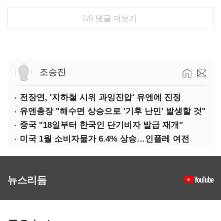
0/0
댓글 더보기
조승진
전장연, '지하철 시위 과잉진압' 유엔에 진정
유엔총장 "해수면 상승으로 '기후 난민' 발생할 것"
중국 "18일부터 한국인 단기비자 발급 재개"
미국 1월 소비자물가 6.4% 상승…인플레 여전
뉴스리듬