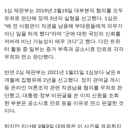
1심 재판부는 2019년 2월19일 대부분의 혐의를 모두
유죄로 판단해 징역 3년의 실형을 선고했다. 1심은
“배 전 사령관이 직권을 남용해 부대원들에게 의무가
아닌 일을 하게 했다”라며 “군에 대한 국민의 신뢰를
저버려 비난 가능성이 매우 크다”고 했다. 다만 트위
터 활동 중 일부는 증거 부족과 공소시효 만료로 각각
무죄와 면소 판단했다.
반면 2심 재판부는 2021년 1월21일 1심보다 낮은 8
개월에 집행유예 2년을 선고했다. 정치 관여글 게시
등 온라인 여론조작 관련 직권남용 혐의를 무죄로 판
단했고, 대통령·정부 비판글을 쓴 이의 신원을 조회
한 부분은 공소시효 만료 등을 이유로 면소 판결한 것
이다.
하지만 지난해 9월9일 대법원은 이 사건을 유죄취지