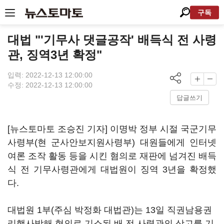
구독
대법 "'기무사 댓글공작' 배득식 전 사령
관, 징역3년 확정"
입력: 2022-12-13 12:00:00
수정: 2022-12-13 12:00:00
답글쓰기
[뉴스토마토 조승진 기자] 이명박 정부 시절 국군기무
사령부(현 군사안보지원사령부) 대원들에게 인터넷
여론 조작 활동 등을 시킨 혐의로 재판에 넘겨진 배득
식 전 기무사령관에게 대법원이 징역 3년을 확정했
다.
대법원 1부(주심 박정화 대법관)는 13일 직권남용권
리행사방해 혐의로 기소된 배 전 사령관의 상고를 기