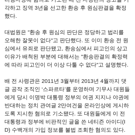
각하고 징역 3년을 선고한 환송 후 원심판결을 확정
했다.
대법원은 "환송 후 원심의 판단은 정당하고 법리를
오해한 잘못이 없다"고 판단했다. 또 이미 환송 전 원
심에서 유죄로 판단됐고, 환송심에서 피고인의 상고
이유가 배척된 부분에 대해서는 "환송판결의 확정력
에 따라 피고인이 더 이상 다툴 수 없다"고 설명했다.
배 전 사령관은 2011년 3월부터 2013년 4월까지 댓
글 공작 조직인 ‘스파르타’를 운영하며 기무사 대원들
에게 당시 이명박 대통령 정부의 여권 지지나 야권에
반대하는 정치 관여글 2만여건을 온라인상에 게시하
도록 지시한 혐의로 기소됐다. 또 대원들에게 이 전
대통령과 정부에 비판적인 글을 쓴 네티즌 아이디(I
D) 수백개의 가입 정보를 불법 조회한 혐의도 있다.