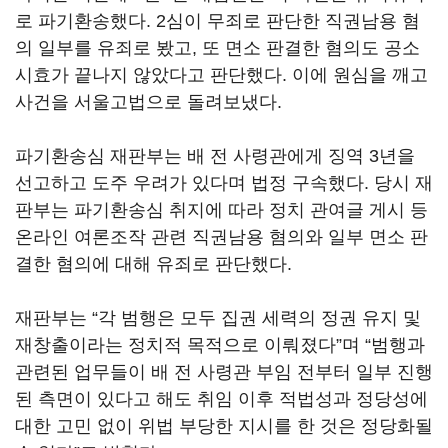
로 파기환송했다. 2심이 무죄로 판단한 직권남용 혐
의 일부를 유죄로 봤고, 또 면소 판결한 혐의도 공소
시효가 끝나지 않았다고 판단했다. 이에 원심을 깨고
사건을 서울고법으로 돌려보냈다.
파기환송심 재판부는 배 전 사령관에게 징역 3년을
선고하고 도주 우려가 있다며 법정 구속했다. 당시 재
판부는 파기환송심 취지에 따라 정치 관여글 게시 등
온라인 여론조작 관련 직권남용 혐의와 일부 면소 판
결한 혐의에 대해 유죄로 판단했다.
재판부는 “각 범행은 모두 집권 세력의 정권 유지 및
재창출이라는 정치적 목적으로 이뤄졌다”며 “범행과
관련된 업무들이 배 전 사령관 부임 전부터 일부 진행
된 측면이 있다고 해도 취임 이후 적법성과 정당성에
대한 고민 없이 위법 부당한 지시를 한 것은 정당화될