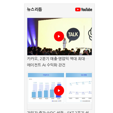
뉴스리듬
카카오, 2분기 매출·영업익 역대 최대…
에이전트 AI 수익화 관건
가입자 증가·AIDC 성장…SKT 2분기 성