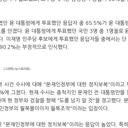
였던 윤 대통령에게 투표했던 응답자 중 65.5%가 윤 대통
를 던졌다. 윤 대통령에게 투표했던 국민 3명 중 1명꼴로 
. 이재명 민주당 후보에게 투표했던 응답자들 중에서는 단 
90.2%는 부정적으로 인식했다.
(그래픽=뉴스토마토)
피격 사건 수사에 대해 "문재인정부에 대한 정치보복"이라고
2%에 그쳤다. 현재 수사는 종착지인 문재인 전 대통령만을
며 현 정부와 검찰을 향해 "도를 넘지 말 것"을 경고했다. 문
재인정부의 월북몰이이자 월북조작"이라는 입장이다.
서 "문재인정부에 대한 정치보복"이라는 응답이 높았다. 특히