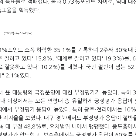
의 득표율로 석패했다. 불과 0.73%포인트 차이로, 역대 대
득표율을 획득했다.
(그래픽=뉴스토마토)
4%포인트 소폭 하락한 35.1%를 기록하며 2주째 30%대
하고 있다' 15.8%, '대체로 잘하고 있다' 19.3%)를, 6
로 잘못하고 있다' 10.2%)를 내렸다. 국민 절반이 넘는 52
" 2.1%였다.
서 윤 대통령의 국정운영에 대한 부정평가가 높았다. 특히 
60대 이상에서는 모든 연령대 중 유일하게 긍정평가 응답이
역에서 부정평가 응답이 높았다. 특히 광주·전라에서는 10%
한 지지율을 보였다. 대구·경북에서도 부정평가 응답이 절반
0% 대 부정 48.8%로, 오차범위 내에서 팽팽했다. 중도층에
부정평가가 압도했고, 보수층에서는 긍정평가 응답이 60%를