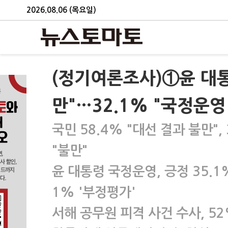
2026.08.06 (목요일)
(정기여론조사)①윤 대통
만"…32.1% "국정운영
국민 58.4% "대선 결과 불만",
"불만"
윤 대통령 국정운영, 긍정 35.1
1% '부정평가'
서해 공무원 피격 사건 수사, 52