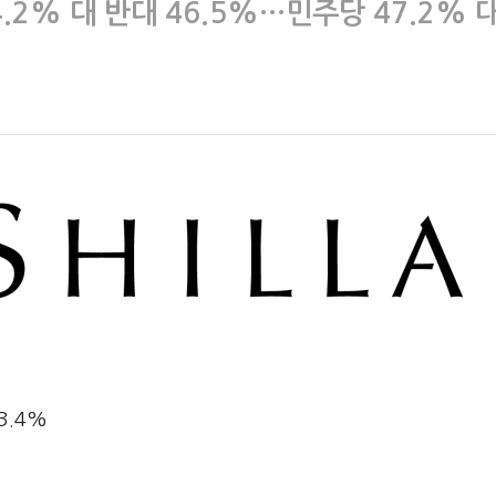
2% 대 반대 46.5%…민주당 47.2% 대
3.4%