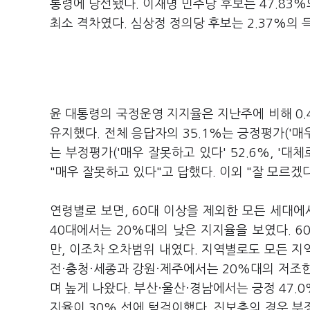
통령에 당선됐다. 이재명 민주당 후보는 47.83%
최소 격차였다. 심상정 정의당 후보는 2.37%의 
윤 대통령의 국정운영 지지율은 지난주에 비해 0.
유지했다. 전체 응답자의 35.1%는 긍정평가('매우 잘
는 부정평가('매우 잘못하고 있다' 52.6%, '대체
"매우 잘못하고 있다"고 답했다. 이외 "잘 모르겠다
연령별로 보면, 60대 이상을 제외한 모든 세대에
40대에서는 20%대의 낮은 지지율을 보였다. 
만, 이조차 오차범위 내였다. 지역별로도 모든 지
전·충청·세종과 강원·제주에서는 20%대의 저조
며 높게 나왔다. 부산·울산·경남에서는 긍정 47.
지율이 30% 선에 턱걸이했다. 진보층의 경우 