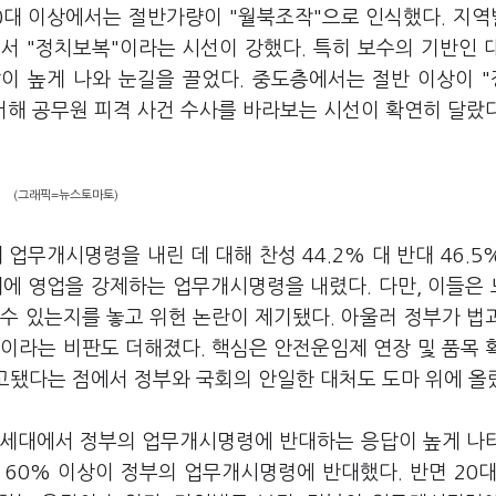
60대 이상에서는 절반가량이 "월북조작"으로 인식했다. 지
에서 "정치보복"이라는 시선이 강했다. 특히 보수의 기반인 
이 높게 나와 눈길을 끌었다. 중도층에서는 절반 이상이 
서해 공무원 피격 사건 수사를 바라보는 시선이 확연히 달랐다
(그래픽=뉴스토마토)
무개시명령을 내린 데 대해 찬성 44.2% 대 반대 46.5
대에 영업을 강제하는 업무개시명령을 내렸다. 다만, 이들은
수 있는지를 놓고 위헌 논란이 제기됐다. 아울러 정부가 법
이라는 비판도 더해졌다. 핵심은 안전운임제 연장 및 품목 
예고됐다는 점에서 정부와 국회의 안일한 대처도 도마 위에 올
든 세대에서 정부의 업무개시명령에 반대하는 응답이 높게 나
60% 이상이 정부의 업무개시명령에 반대했다. 반면 20대