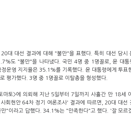
20대 대선 결과에 대해 "불만"을 표했다. 특히 대선 당시
7%도 "불만"을 나타냈다. 국민 4명 중 1명꼴로, 윤 대
국정운영 지지율은 35.1%를 기록했다. 윤 대통령에게 투표
로 평가했다. 3명 중 1명꼴로 이탈층을 형성했다.
마토>에 의뢰해 지난 5일부터 7일까지 사흘간 만 18세 
 사회현안 64차 정기 여론조사' 결과에 따르면, 20대 대선
만"이라고 답했다. 34.1%는 "만족한다"고 했다. '잘 모르