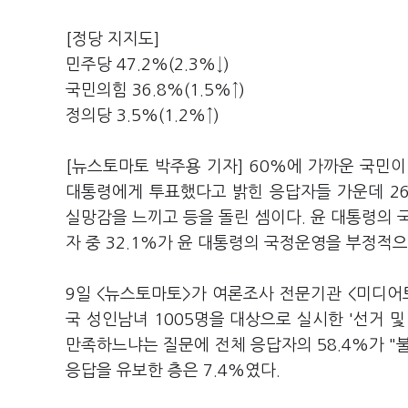
[정당 지지도]
민주당 47.2%(2.3%↓)
국민의힘 36.8%(1.5%↑)
정의당 3.5%(1.2%↑)
[뉴스토마토 박주용 기자] 60%에 가까운 국민이 
대통령에게 투표했다고 밝힌 응답자들 가운데 26.
실망감을 느끼고 등을 돌린 셈이다. 윤 대통령의 
자 중 32.1%가 윤 대통령의 국정운영을 부정적으
9일 <뉴스토마토>가 여론조사 전문기관 <미디어토
국 성인남녀 1005명을 대상으로 실시한 '선거 및
만족하느냐는 질문에 전체 응답자의 58.4%가 "불
응답을 유보한 층은 7.4%였다.