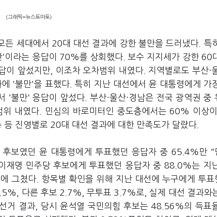
(그래픽=뉴스토마토)
모든 세대에서 20대 대선 결과에 강한 불만을 드러냈다. 특
'이라는 응답이 70%를 상회했다. 보수 지지세가 강한 60
답이 앞섰지만, 이조차 오차범위 내였다. 지역별로도 부산·
과에 '불만'을 표했다. 특히 지난 대선에서 윤 대통령에게 가
 '불만' 응답이 앞섰다. 부산·울산·경남은 전국 광역권 중
범위 내였다. 민심의 바로미터인 중도층에서는 60% 이상이
 등 진영별로 20대 대선 결과에 대한 만족도가 달랐다.
 후보였던 윤 대통령에게 투표했던 응답자 중 65.4%만 
. 이재명 민주당 후보에게 투표했던 응답자 중 88.0%는 지
.2%에 그쳤다. 항목별 확인을 위해 지난 대선에 누구에게 투
2.5%, 다른 후보 2.7%, 무투표 3.7%로, 실제 대선 결과와
선거 결과, 당시 윤석열 국민의힘 후보는 48.56%의 득표