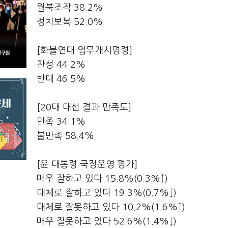
월북조작 38.2%
정치보복 52.0%
[화물연대 업무개시명령]
찬성 44.2%
반대 46.5%
[20대 대선 결과 만족도]
만족 34.1%
불만족 58.4%
[윤 대통령 국정운영 평가]
매우 잘하고 있다 15.8%(0.3%↑)
대체로 잘하고 있다 19.3%(0.7%↓)
대체로 잘못하고 있다 10.2%(1.6%↑)
매우 잘못하고 있다 52.6%(1.4%↓)