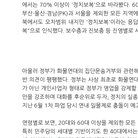
에서는 70% 이상이 '정치보복'으로 바라봤다. 
부산·울산·경남(PK)과 서울을 제외한 모든 지역
북에서도 오차범위 내지만 '정치보복'이라는 응답
복"으로 인식했다. 보수층과 진보층 등 진영별로 
아울러 정부가 화물연대의 집단운송거부와 관련해 업
반 의견이 팽팽했다. 정부는 사상 최초로 화물연
가 아닌 개인사업자 형태로 정부가 영업을 강제할 
만을 강조하며 대화를 후순위로 두자, 정치의 실종
지난 6월 1차 파업 당시 연내 일몰제로 충돌이 
연령별로 보면, 20대와 60대 이상을 제외한 모
특히 민주당의 세대별 기반이기도 한 40대에서는 