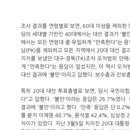
조사 결과를 연령별로 보면, 60대 이상을 제외한 
당의 세대별 기반인 40대에서는 대선 결과가 '불만
에서는 모든 연령대 중 유일하게 "만족한다"는 응
남(PK)을 제외하고 모든 지역에서 20대 대선 결
지지를 보냈던 대구·경북(TK)조차 오차범위 안에서
게 "만족한다"는 응답이 앞섰지만, 이 역시 오차
대선 결과에 '불만'이라고 답했다. 보수층과 진보층
특히 20대 대선 투표층별로 보면, 당시 국민의힘
다"고 답했다. '불만'이라는 응답은 26.7%였다
결과에 '불만'이라고 했다. '만족' 응답은 단 8
를 묻자 이재명 48.7%, 윤석열 42.4%, 심상정 
차이가 있었다. 지난 3월9일 치러진 20대 대통령