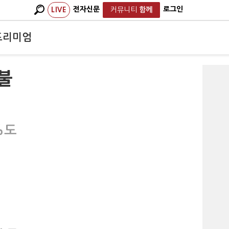
전자신문
로그인
LIVE
커뮤니티
함께
프리미엄
 불
%도