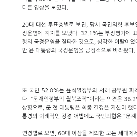
다른 양상을 보였다.
20대 대선 투표층별로 보면, 당시 국민의힘 후보
정운영에 지지를 보냈다. 32.1%는 부정평가에 표
령의 국정운영을 질타한 것으로, 심각한 이탈이었다
만 윤 대통령의 국정운영을 긍정적으로 바라봤다. 
또 국민 52.0%는 윤석열정부의 서해 공무원 
다. "문재인정부의 월북조작"이라는 의견은 38.
상황으로, 문 전 대통령은 최종 결정은 자신이 했다
통령의 이례적인 강경 어법에도 국민의힘은 "문
연령별로 보면, 60대 이상을 제외한 모든 세대에