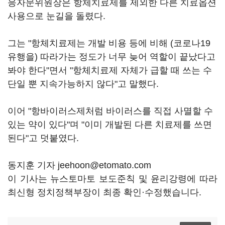
응자문위원장은 항체치료제를 제외한 다른 치료옵션
사용으로 눈길을 돌렸다.
그는 "항체치료제는 개발 비용 등에 비해 (코로나19
유행을) 따라가는 정도가 너무 늦어 역할이 끝났다고
봐야 한다"면서 "항체치료제 자체가 급할 때 쓰는 수
단일 뿐 지속가능하지 않다"고 말했다.
이어 "항바이러스제처럼 바이러스를 직접 사멸할 수
있는 약이 있다"며 "이미 개발된 다른 치료제를 쓰면
된다"고 덧붙였다.
동지훈 기자 jeehoon@etomato.com
이 기사는 뉴스토마토 보도준칙 및 윤리강령에 따라
최신형 정치정책부장이 최종 확인·수정했습니다.