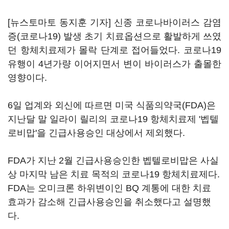
[뉴스토마토 동지훈 기자] 신종 코로나바이러스 감염
증(코로나19) 발생 초기 치료옵션으로 활발하게 쓰였
던 항체치료제가 몰락 단계로 접어들었다. 코로나19
유행이 4년가량 이어지면서 변이 바이러스가 출몰한
영향이다.
6일 업계와 외신에 따르면 미국 식품의약국(FDA)은
지난달 말 일라이 릴리의 코로나19 항체치료제 '벱텔
로비맙'을 긴급사용승인 대상에서 제외했다.
FDA가 지난 2월 긴급사용승인한 벱텔로비맙은 사실
상 마지막 남은 치료 목적의 코로나19 항체치료제다.
FDA는 오미크론 하위변이인 BQ 계통에 대한 치료
효과가 감소해 긴급사용승인을 취소했다고 설명했
다.