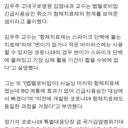
김우주 고대구로병원 감염내과 교수는 벱텔로비맙
긴급사용승인 취소가 항체치료제의 한계를 보여준
셈이라고 풀이했다.
김우주 교수는 "항체치료제는 스파이크 단백에 붙는
치료제"라며 "변이가 없거나 적은 바이러스에는 사용
할 수 있지만 코로나19의 경우 변이가 스파이크 단백
에 몰려있고 가장 심해 활용 기간이 짧을 수밖에 없
다"고 설명했다.
그는 또 "(벱텔로비맙이) 사실상 마지막 항체치료제
였는데 BQ 계통에 효과가 없어 긴급사용승인 대상에
서 빠졌다"며 "이전에 개발된 코로나19 항체치료제도
동일한 과정을 거쳤다"고 부연했다.
정기석 코로나19 특별대응단장 겸 국가감염병위기대