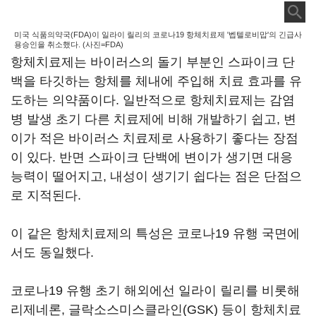
미국 식품의약국(FDA)이 일라이 릴리의 코로나19 항체치료제 '벱텔로비맙'의 긴급사
용승인을 취소했다. (사진=FDA)
항체치료제는 바이러스의 돌기 부분인 스파이크 단
백을 타깃하는 항체를 체내에 주입해 치료 효과를 유
도하는 의약품이다. 일반적으로 항체치료제는 감염
병 발생 초기 다른 치료제에 비해 개발하기 쉽고, 변
이가 적은 바이러스 치료제로 사용하기 좋다는 장점
이 있다. 반면 스파이크 단백에 변이가 생기면 대응
능력이 떨어지고, 내성이 생기기 쉽다는 점은 단점으
로 지적된다.
이 같은 항체치료제의 특성은 코로나19 유행 국면에
서도 동일했다.
코로나19 유행 초기 해외에선 일라이 릴리를 비롯해
리제네론, 글락소스미스클라인(GSK) 등이 항체치료