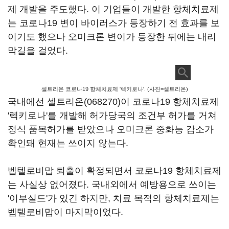
제 개발을 주도했다. 이 기업들이 개발한 항체치료제
는 코로나19 변이 바이러스가 등장하기 전 효과를 보
이기도 했으나 오미크론 변이가 등장한 뒤에는 내리
막길을 걸었다.
셀트리온 코로나19 항체치료제 '렉키로나'. (사진=셀트리온)
국내에선
셀트리온(068270)
이 코로나19 항체치료제
'렉키로나'를 개발해 허가당국의 조건부 허가를 거쳐
정식 품목허가를 받았으나 오미크론 중화능 감소가
확인돼 현재는 쓰이지 않는다.
벱텔로비맙 퇴출이 확정되면서 코로나19 항체치료제
는 사실상 없어졌다. 국내외에서 예방용으로 쓰이는
'이부실드'가 있긴 하지만, 치료 목적의 항체치료제는
벱텔로비맙이 마지막이었다.