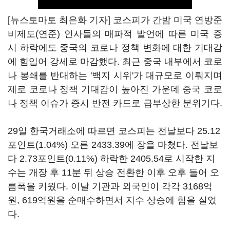
[뉴스토마토 최은화 기자] 코스피가 간밤 미국 연방준
비제도(연준) 인사들의 매파적 발언에 따른 미국 증
시 하락에도 중국의 코로나 정책 변화에 대한 기대감
에 힘입어 강세로 마감했다. 최근 중국 내부에서 코로
나 봉쇄를 반대하는 '백지 시위'가 대규모로 이뤄지며
제로 코로나 정책 기대감이 높아진 가운데 중국 코로
나 정책 이슈가 증시 반전 카드로 급부상한 분위기다.
29일 한국거래소에 따르면 코스피는 전날보다 25.12
포인트(1.04%) 오른 2433.39에 장을 마쳤다. 전날보
다 2.73포인트(0.11%) 하락한 2405.54로 시작한 지
수는 개장 후 11분 뒤 상승 전환한 이후 오후 들어 오
름폭을 키웠다. 이날 기관과 외국인이 각각 3168억
원, 619억원을 순매수하면서 지수 상승에 힘을 실었
다.