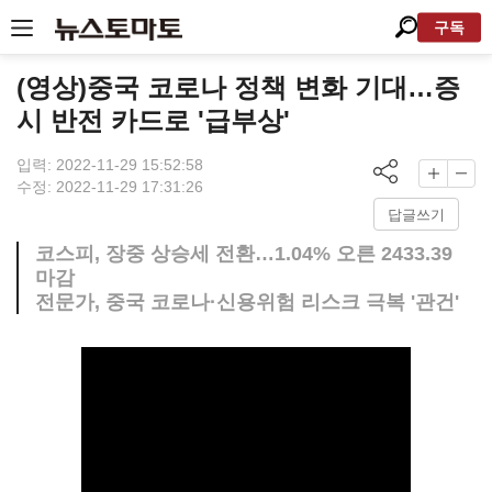
구독
(영상)중국 코로나 정책 변화 기대…증
시 반전 카드로 '급부상'
입력: 2022-11-29 15:52:58
수정: 2022-11-29 17:31:26
답글쓰기
코스피, 장중 상승세 전환…1.04% 오른 2433.39
마감
전문가, 중국 코로나·신용위험 리스크 극복 '관건'