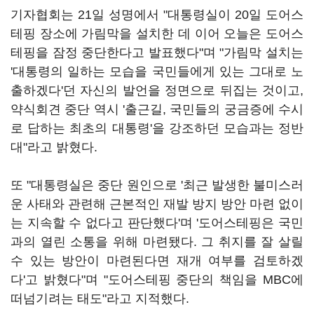
기자협회는 21일 성명에서 "대통령실이 20일 도어스
테핑 장소에 가림막을 설치한 데 이어 오늘은 도어스
테핑을 잠정 중단한다고 발표했다"며 "가림막 설치는
'대통령의 일하는 모습을 국민들에게 있는 그대로 노
출하겠다'던 자신의 발언을 정면으로 뒤집는 것이고,
약식회견 중단 역시 '출근길, 국민들의 궁금증에 수시
로 답하는 최초의 대통령'을 강조하던 모습과는 정반
대"라고 밝혔다.
또 "대통령실은 중단 원인으로 '최근 발생한 불미스러
운 사태와 관련해 근본적인 재발 방지 방안 마련 없이
는 지속할 수 없다고 판단했다'며 '도어스테핑은 국민
과의 열린 소통을 위해 마련됐다. 그 취지를 잘 살릴
수 있는 방안이 마련된다면 재개 여부를 검토하겠
다'고 밝혔다"며 "도어스테핑 중단의 책임을 MBC에
떠넘기려는 태도"라고 지적했다.