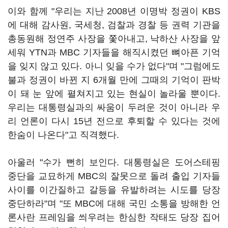
이와 함께 "우리는 지난 2008년 이명박 정권이 KBS
에 대해 감사원, 국세청, 검찰과 경찰 등 권력 기관을
총동원해 정연주 사장을 쫓아내고, 낙하산 사장을 앞
세워 YTN과 MBC 기자들을 해직시켰던 뼈아픈 기억
을 잊지 않고 있다. 아니 잊을 수가 없다"며 "그럼에도
불과 정권이 바뀐 지 6개월 만에 그때의 기억이 판박
이 돼 눈 앞에 펼쳐지고 있는 현실이 놀라울 뿐이다.
우리는 대통령실과의 싸움이 두려운 것이 아니라 우
리 언론이 다시 15년 전으로 후퇴할 수 있다는 것에
한숨이 나온다"고 직격했다.
아울러 "수가 뻔히 보인다. 대통령실은 도어스테핑
중단을 교묘하게 MBC의 잘못으로 돌려 출입 기자들
사이를 이간질하고 갈등을 유발하려는 시도를 당장
중단하라"며 "또 MBC에 대해 국민 소통을 방해한 언
론사란 프레임을 씌우려는 한심한 작태도 당장 집어