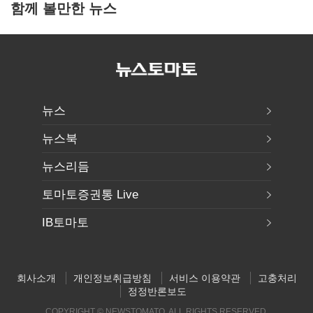
함께 볼만한 뉴스
뉴스
뉴스북
뉴스리듬
토마토증권통 Live
IB토마토
회사소개
개인정보취급방침
서비스 이용약관
고충처리
정정반론보도
COPYRIGHT © NEWSTOMATO. ALL RIGHTS RESERVED.