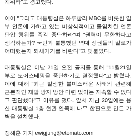
치워라"고 경고했다.
이어 "그리고 대통령실은 하루빨리 MBC를 비롯한 일
부 언론에 가하고 있는 비상식적이고 몰염치한 언론
탄압 행위를 즉각 중단하라"며 "권력이 무한하다고
생각하는가? 국민과 불통했던 역대 정권들의 말로가
어떠했는지 되새기기를 바란다"고 덧붙였다.
대통령실은 이날 21일 오전 공지를 통해 "11월21일
부로 도어스테핑을 중단하기로 결정했다"고 밝혔다.
이에 대해 "최근 발생한 불미스러운 사태와 관련해
근본적인 재발 방지 방안 마련 없이는 지속할 수 없다
고 판단했다"고 이유를 댔다. 앞서 지난 20일에는 용
산 대통령실 1층 현관 안쪽에 나무 합판으로 만든 가
벽을 설치했다.
정해훈 기자 ewigjung@etomato.com