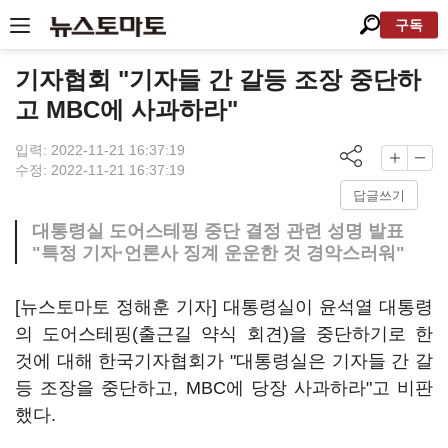
구독
기자협회 "기자들 간 갈등 조장 중단하
고 MBC에 사과하라"
입력: 2022-11-21 16:37:19
수정: 2022-11-21 16:37:19
답글쓰기
대통령실 도어스테핑 중단 결정 관련 성명 발표
"특정 기자·언론사 징계 운운한 것 경악스러워"
[뉴스토마토 정해훈 기자] 대통령실이 윤석열 대통령
의 도어스테핑(출근길 약식 회견)을 중단하기로 한
것에 대해 한국기자협회가 "대통령실은 기자들 간 갈
등 조장을 중단하고, MBC에 당장 사과하라"고 비판
했다.