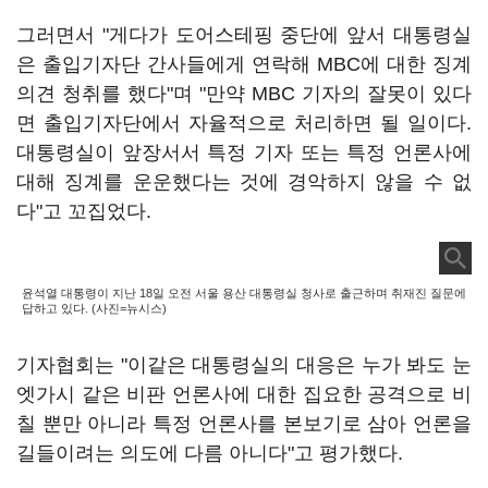
그러면서 "게다가 도어스테핑 중단에 앞서 대통령실
은 출입기자단 간사들에게 연락해 MBC에 대한 징계
의견 청취를 했다"며 "만약 MBC 기자의 잘못이 있다
면 출입기자단에서 자율적으로 처리하면 될 일이다.
대통령실이 앞장서서 특정 기자 또는 특정 언론사에
대해 징계를 운운했다는 것에 경악하지 않을 수 없
다"고 꼬집었다.
윤석열 대통령이 지난 18일 오전 서울 용산 대통령실 청사로 출근하며 취재진 질문에
답하고 있다. (사진=뉴시스)
기자협회는 "이같은 대통령실의 대응은 누가 봐도 눈
엣가시 같은 비판 언론사에 대한 집요한 공격으로 비
칠 뿐만 아니라 특정 언론사를 본보기로 삼아 언론을
길들이려는 의도에 다름 아니다"고 평가했다.