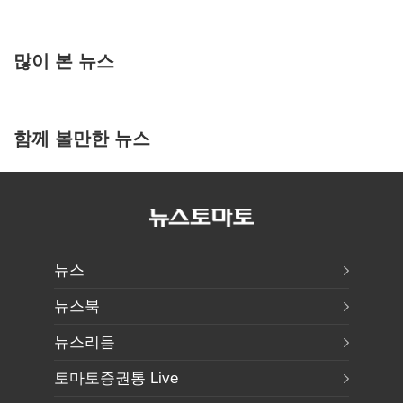
많이 본 뉴스
함께 볼만한 뉴스
뉴스
뉴스북
뉴스리듬
토마토증권통 Live