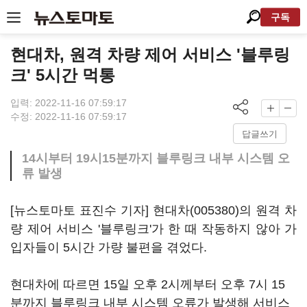
구독
현대차, 원격 차량 제어 서비스 '블루링
크' 5시간 먹통
입력: 2022-11-16 07:59:17
수정: 2022-11-16 07:59:17
답글쓰기
14시부터 19시15분까지 블루링크 내부 시스템 오
류 발생
[뉴스토마토 표진수 기자]
현대차(005380)
의 원격 차
량 제어 서비스 '블루링크'가 한 때 작동하지 않아 가
입자들이 5시간 가량 불편을 겪었다.
현대차에 따르면 15일 오후 2시께부터 오후 7시 15
분까지 블루링크 내부 시스템 오류가 발생해 서비스