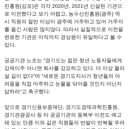
진흥원(김포)은 각각 2020년, 2021년 신설된 기관으
로 이전했다고 보기 어렵고, 농수산진흥원(광주) 역
시 직원의 절반 이상이 광주에 거주하고 있어 거주지
를 옮긴 사람은 많지않다. 따라서 실질적으로 이전을
완료한 기관은 아직까지 경상원이 유일하다고 볼 수
있다.
공공기관 노조는 "경기도는 젊은 청년 노동자들에게
강제이주 아니면 퇴사를 강요하고 있다. 더 이상 물러
설 길이 없다"며 "새로운 경기도지사가 청년들의 어
려움을 직접 마주하고 눈물을 닦아줄 것인지 아닌지
답하라"고 촉구했다.
앞으로 경기신용보증재단, 경기도경제과학진흥원,
경기관광공사 등 타 공공기관의 동북부 이전도 예고
돼 있는 만큼 이와 같은 직원들의 반발이 반복될 우려