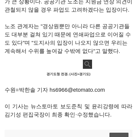
가 큰 상황이다. 공공기관 노조는 지원금 연장 의견이
관철되지 않을 경우 파업도 고려하겠다는 입장이다.
노조 관계자는 "경상원뿐만 아니라 다른 공공기관들
도 대부분 걸쳐 있기 때문에 연쇄파업으로 이어질 수
도 있다"며 "도지사의 입장이 나오지 않으면 우리는
계속해서 수위를 높여갈 수밖에 없다"고 말했다.
경기도청 전경. (사진=경기도)
수원=박한솔 기자 hs6966@etomato.com
이 기사는 뉴스토마토 보도준칙 및 윤리강령에 따라
김기성 편집국장이 최종 확인·수정했습니다.