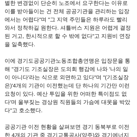
별한 변경없이 단순히 노조에서 요구한다는 이유로
이를 받아들이는 건 전체 공공기관을 관리하는 입장
에서는 어렵다"며 "그 지역 주민들은 하루라도 빨리
와서 정착하길 원한다. 셔틀버스 지원은 어렵게 결정
된 거고, 한시적으로 할 수 밖에 없다"고 지원비 연장
을 일축했다.
이에 경기도공공기관노동조합총연맹은 입장문을 통
해 "경기도 기조실장은 도의회 행감에 나와 '나의 일
이 아니다'라는 식으로 외면하고 있다"며 "(기조실장
은)'4개의 기관이 이전했는데 단 하나의 기간만 이런
요청이 있다. 예산 투입을 위한 어떠한 특이점도 없
다'며 울부짖는 경상원 직원들의 가슴에 대못을 박았
다"고 호소했다.
공공기관 이전 현황을 살펴보면 경기 동북부로 이전
한 4개의 기관 중 경기교통공사(양주)와 경기에너지