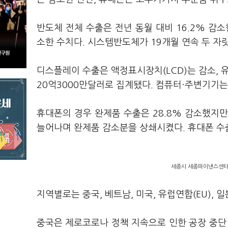
반도체 전체 수출은 전년 동월 대비 16.2% 감소
소한 수치다. 시스템반도체가 19개월 연속 두 
디스플레이 수출은 액정표시장치(LCD)는 감소, 유
20억3000만달러로 집계됐다. 컴퓨터·주변기기는 
휴대폰의 경우 완제품 수출은 28.8% 감소했지만
늘어나며 완제품 감소분을 상쇄시켰다. 휴대폰 수출
세종시 세종파이낸스센터에
지역별로는 중국, 베트남, 미국, 유럽연합(EU), 
중국은 제로코로나 정책 지속으로 인한 공장 중단 