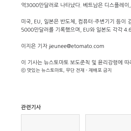
억3000만달러로 나타났다. 베트남은 디스플레이,
미국, EU, 일본은 반도체, 컴퓨터·주변기기 등이 
5000만달러를 기록했으며, EU와 일본도 각각 4.6
이지은 기자 jieunee@etomato.com
이 기사는 뉴스토마토 보도준칙 및 윤리강령에 따
ⓒ 맛있는 뉴스토마토, 무단 전재 - 재배포 금지
관련기사