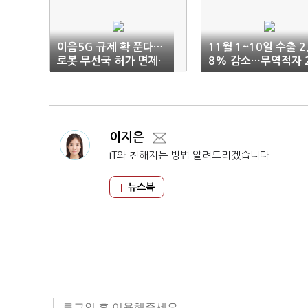
이음5G 규제 확 푼다…
11월 1~10일 수출 2
로봇 무선국 허가 면제·
8% 감소…무역적자 
주파수 공급절차 간소화
억5000만달러
이지은
IT와 친해지는 방법 알려드리겠습니다
뉴스북