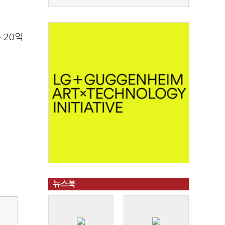
 20억
뉴스북