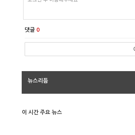
댓글
0
뉴스리듬
이 시간 주요 뉴스