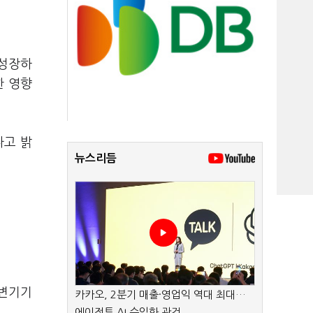
역성장하
한 영향
다고 밝
뉴스리듬
주변기기
카카오, 2분기 매출·영업익 역대 최대…
에이전트 AI 수익화 관건