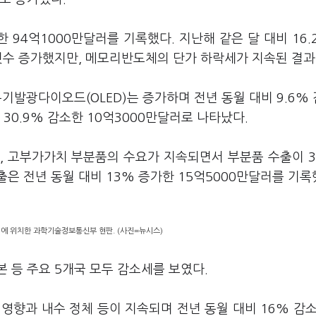
한 94억1000만달러를 기록했다. 지난해 같은 달 대비 16.
자릿수 증가했지만, 메모리반도체의 단가 하락세가 지속된 결과
기발광다이오드(OLED)는 증가하며 전년 동월 대비 9.6%
30.9% 감소한 10억3000만달러로 나타났다.
, 고부가가치 부분품의 수요가 지속되면서 부분품 수출이 3
은 전년 동월 대비 13% 증가한 15억5000만달러를 기록
 위치한 과학기술정보통신부 현판. (사진=뉴시스)
일본 등 주요 5개국 모두 감소세를 보였다.
영향과 내수 정체 등이 지속되며 전년 동월 대비 16% 감소