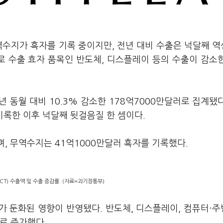
무역수지가 흑자를 기록 중이지만, 전년 대비 수출은 넉달째 
로 수출 효자 품목인 반도체, 디스플레이 등의 수출이 감소
년 동월 대비 10.3% 감소한 178억7000만달러로 집계됐
 기록한 이후 넉달째 뒷걸음질 한 셈이다.
며, 무역수지는 41억1000만달러 흑자를 기록했다.
CT) 수출액 및 수출 증감률. (자료=과기정통부)
가 둔화된 영향이 반영됐다. 반도체, 디스플레이, 컴퓨터·
주로 증가했다.