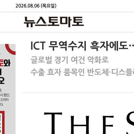
2026.08.06 (목요일)
ICT 무역수지 흑자에
글로벌 경기 여건 악화로
수출 효자 품목인 반도체·디스플