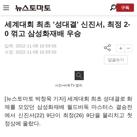
구독
세계대회 최초 '성대결' 신진서, 최정 2-
0 꺾고 삼성화재배 우승
입력: 2022-11-08 16:59:56
수정: 2022-11-08 16:59:56
답글쓰기
사진=바둑TV 캡처
[뉴스토마토 박창욱 기자] 세계대회 최초 성대결로 화
제를 모았던 삼성화재배 월드바둑 마스터스 결승전
에서 신진서(22) 9단이 최정(26) 9단을 물리치고 첫
정상에 올랐다.