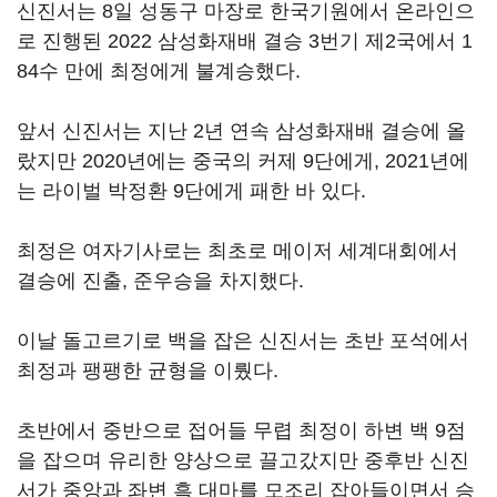
신진서는 8일 성동구 마장로 한국기원에서 온라인으
로 진행된 2022 삼성화재배 결승 3번기 제2국에서 1
84수 만에 최정에게 불계승했다.
앞서 신진서는 지난 2년 연속 삼성화재배 결승에 올
랐지만 2020년에는 중국의 커제 9단에게, 2021년에
는 라이벌 박정환 9단에게 패한 바 있다.
최정은 여자기사로는 최초로 메이저 세계대회에서
결승에 진출, 준우승을 차지했다.
이날 돌고르기로 백을 잡은 신진서는 초반 포석에서
최정과 팽팽한 균형을 이뤘다.
초반에서 중반으로 접어들 무렵 최정이 하변 백 9점
을 잡으며 유리한 양상으로 끌고갔지만 중후반 신진
서가 중앙과 좌변 흑 대마를 모조리 잡아들이면서 승