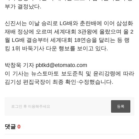
부가 결정났다.
신진서는 이날 승리로 LG배와 춘란배에 이어 삼성화
재배 정상에 오르며 세계대회 3관왕에 올랐으며 올 2
월 LG배 결승부터 세계대회 18연승을 달리는 등 랭
킹 1위 바둑기사 다운 행보를 보이고 있다.
박창욱 기자 pbtkd@etomato.com
이 기사는 뉴스토마토 보도준칙 및 윤리강령에 따라
김기성 편집국장이 최종 확인·수정했습니다.
댓글
0