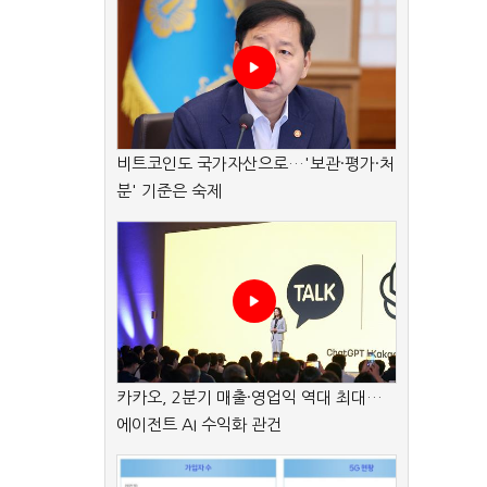
비트코인도 국가자산으로…'보관·평가·처
분' 기준은 숙제
카카오, 2분기 매출·영업익 역대 최대…
에이전트 AI 수익화 관건