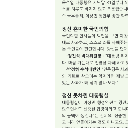
윤석열 대통령은 지난달 31일부터 5
소를 하루도 빠지지 않고 조문했습니
수 국무총리, 이상민 행안부 장관 짜
정신 혼미한 국민의힘
국민의힘 인사들의 발언을 보면 이창
대로 사과하고, 스스로 죄를 사해주
는 국민들이 판단합니다. 당신들 멋대
:
"대통령 위치
-정진석 비대위원장
다. 마음 가는대로 진정성 다해 하고 
“민주당은 사과
-박정하 수석대변인
의 기회로 삼으려는 억지라면 제발 
있는 사과가 와 닿지 않나 보다.”
정신 못차린 대통령실
대통령실이 이상민 행정안전부 장관
않으면서도 신중한 입장이라고 합니다.
의 공백이 생긴다"는 건데요. 신중한 
고 나라 안돌아가는 것도 아니고요. 