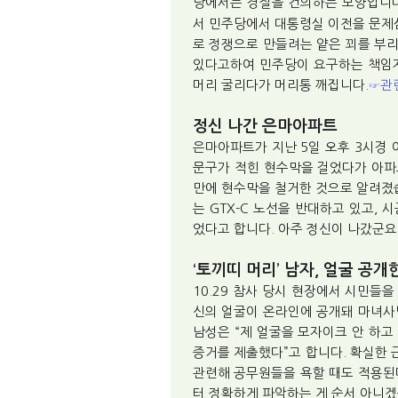
당에서는 경질을 건의하는 모양입니다
서 민주당에서 대통령실 이전을 문제
로 정쟁으로 만들려는 얕은 꾀를 부리
있다고하여 민주당이 요구하는 책임자
머리 굴리다가 머리통 깨집니다.
관
☞
정신 나간 은마아파트
은마아파트가 지난 5일 오후 3시경 
문구가 적힌 현수막을 걸었다가 아파
만에 현수막을 철거한 것으로 알려졌
는 GTX-C 노선을 반대하고 있고,
었다고 합니다. 아주 정신이 나갔군요
‘토끼띠 머리’ 남자, 얼굴 공개
10.29 참사 당시 현장에서 시민들을
신의 얼굴이 온라인에 공개돼 마녀사
남성은 “제 얼굴을 모자이크 안 하고
증거를 제출했다”고 합니다. 확실한 
관련해 공무원들을 욕할 때도 적용된
터 정확하게 파악하는 게 순서 아니