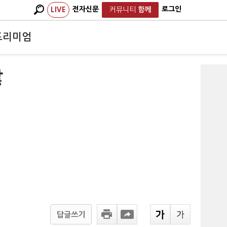
전자신문
로그인
LIVE
커뮤니티
함께
프리미엄
않
답글쓰기