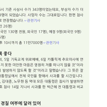
6시 기준 사상사 수가 343명이었는데요, 부상자 수가 더
53명이 되었습니다. 사망자 수는 그대로입니다. 한편 참사
로 연장했습니다.
관련기사
☞
인 26명)
국인 130명 전원, 외국인 17명), 예정 9명(외국인 9명)
6명)
 10시까지 총 11만7000명
관련기사
☞
록 좋다
, 5일 기독교계 위로예배, 6일 카톨릭계 추모미사에 연
지 못한 미안한 마음은 영원히 저를 떠나지 않을 것"이라
 발생하지 않도록 할 것"이라고 말했습니다. 그 뜻은 잘
대통령실에서 전체 국민을 향해서 사과를 할 시간입니다.
, 김대중, 노무현 등 역대 모든 대통령은 참사가 발생하면
 참사 14일 지나서 사과를 한 박근혜 전 대통령과 비교
 경질 여부에 달려 있어