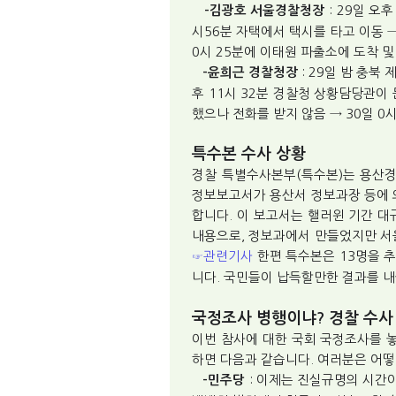
: 29일 오
-김광호 서울경찰청장
시56분 자택에서 택시를 타고 이동 →
0시 25분에 이태원 파출소에 도착 및
: 29일 밤 충북
-윤희근 경찰청장
후 11시 32분 경찰청 상황담당관이 
했으나 전화를 받지 않음 → 30일 0
특수본 수사 상황
경찰 특별수사본부(특수본)는 용산경
정보보고서가 용산서 정보과장 등에 
합니다. 이 보고서는 핼러윈 기간 
내용으로, 정보과에서 만들었지만 서
관련기사
한편 특수본은 13명을 
☞
니다. 국민들이 납득할만한 결과를 
국정조사 병행이냐? 경찰 수사
이번 참사에 대한 국회 국정조사를 
하면 다음과 같습니다. 여러분은 어떻
: 이제는 진실규명의 시간
-민주당