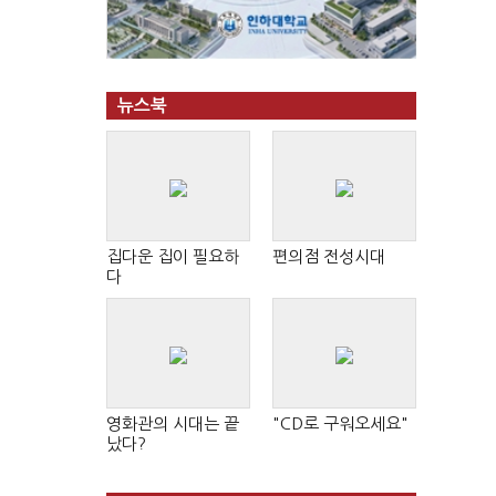
뉴스북
집다운 집이 필요하
편의점 전성시대
다
영화관의 시대는 끝
"CD로 구워오세요"
났다?