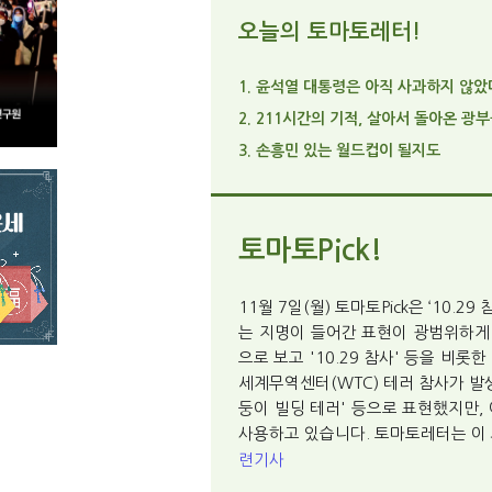
오늘의 토마토레터!
1. 윤석열 대통령은 아직 사과하지 않았
2. 211시간의 기적, 살아서 돌아온 광
3. 손흥민 있는 월드컵이 될지도
토마토Pick!
11월 7일(월) 토마토Pick은 ‘10.
는 지명이 들어간 표현이 광범위하게
으로 보고 '10.29 참사' 등을 비롯
세계무역센터(WTC) 테러 참사가 발생
둥이 빌딩 테러' 등으로 표현했지만, 
사용하고 있습니다. 토마토레터는 이 의
련기사