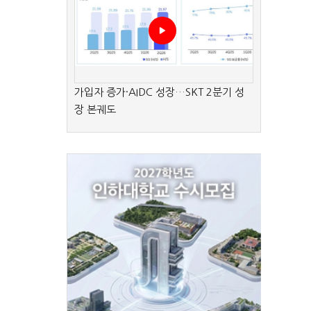
가입자 증가·AIDC 성장…SKT 2분기 성
장 본궤도