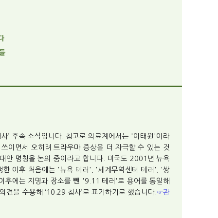
다
부들
29 참사’ 후속 소식입니다. 참고로 의료계에서는 '이태원'이라
 쓰이면서 오히려 트라우마 증상을 더 자극할 수 있는 것
한 대안 명칭을 논의 중이라고 합니다. 미국도 2001년 뉴욕
한 이후 처음에는 '뉴욕 테러', '세계무역센터 테러', '쌍
이후에는 지명과 장소를 뺀 '9.11 테러'로 용어를 통일해
견을 수용해 ‘10.29 참사’로 표기하기로 했습니다.
관
☞