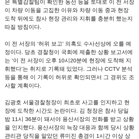
은 특별감찰팀이 확인한 동선 등을 토대로 이 전 서장
이 차량 이동을 고집한 이유와 차량 이동 중과 현장
도착 뒤에도 참사 현장 관리와 지휘를 충분히 했는지
따질 방침이다.
이 전 서장의 ‘허위 보고’ 의혹도 수사선상에 오를 예
정이다. 당초 경찰청이 국회에 제출한 상황 보고서에
는 ‘이 전 서장이 오후 10시20분에 현장에 도착해 지
휘했다’는 취지로 기록돼 있었다. 그러나 CCTV 분석
등을 통해 이 기록이 허위로 확인되면서 그 경위도 조
사할 계획이다.
김광호 서울경찰청장이 최초로 사고를 인지하고 현
장에 도착한 시간도 논란이다. 김 청장은 참사 당일
밤 11시 36분이 돼서야 용산서장의 전화를 받고 상황
을 인지했다. 용산서장의 늑장 대응과 함께 당시 상황
관리관 당직을 맡았던 류미진 총경이 1시간 이상 상