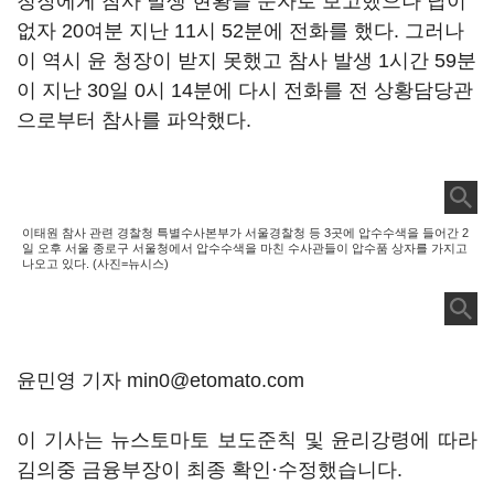
청장에게 참사 발생 현황을 문자로 보고했으나 답이
없자 20여분 지난 11시 52분에 전화를 했다. 그러나
이 역시 윤 청장이 받지 못했고 참사 발생 1시간 59분
이 지난 30일 0시 14분에 다시 전화를 전 상황담당관
으로부터 참사를 파악했다.
이태원 참사 관련 경찰청 특별수사본부가 서울경찰청 등 3곳에 압수수색을 들어간 2
일 오후 서울 종로구 서울청에서 압수수색을 마친 수사관들이 압수품 상자를 가지고
나오고 있다. (사진=뉴시스)
윤민영 기자 min0@etomato.com
이 기사는 뉴스토마토 보도준칙 및 윤리강령에 따라
김의중 금융부장이 최종 확인·수정했습니다.