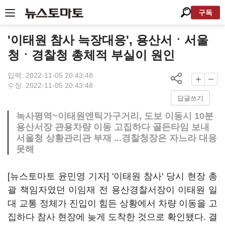
구독
'이태원 참사 늑장대응', 용산서ㆍ서울
청ㆍ경찰청 총체적 부실이 원인
입력: 2022-11-05 20:43:48
수정: 2022-11-05 20:43:48
답글쓰기
녹사평역~이태원엔틱가구거리, 도보 이동시 10분
용산서장 관용차량 이동 고집하다 골든타임 보내
서울청 상황관리관 부재 ...경찰청장은 자느라 대응
못해
[뉴스토마토 윤민영 기자] '이태원 참사' 당시 현장 총
괄 책임자였던 이임재 전 용산경찰서장이 이태원 일
대 교통 정체가 진입이 힘든 상황에서 차량 이동을 고
집하다 참사 현장에 늦게 도착한 것으로 확인됐다. 결