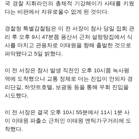
국 경찰 지휘라인의 총체적 기강해이가 사태를 키웠
다는 비판에서 자유로울수 없게 된 것이다.
경찰청 특별감찰팀은 이 전 서장이 참사 당일 집회 관
리 후 오후 9시 47분쯤 용산서 근처 설렁탕집에서 식
사를 마치고 관용차로 이태원을 향해 출발한 것으로
파악됐다고 5일 밝혔다.
이 전 서장은 참사 발생 직전인 오후 10시쯤 녹사평
역에 도착했으나 교통 정체로 더는 진입이 안되자 경
리단길, 하얏트호텔, 보광동 등을 통해 우회 진입을
시도했다.
이 전 서장은 결국 오후 10시 55분에서 11시 1분 사
이 이태원 파출소 근처인 이태원 엔틱가구거리에 도
착했다.