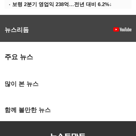
보령 2분기 영업익 238억…전년 대비 6.2%↓
뉴스리듬
주요 뉴스
많이 본 뉴스
함께 볼만한 뉴스