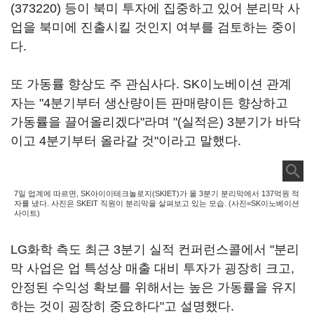
(373220)
등이 북미 투자에 집중하고 있어 분리막 사
업을 북미에 진출시킬 것인지 여부를 검토하는 중이
다.
또 가동률 향상도 주 관심사다. SK이노베이션 관계
자는 "4분기부터 생산량이든 판매량이든 향상하고
가동률을 끌어올리겠다"라며 "(실적은) 3분기가 바닥
이고 4분기부터 올라갈 것"이라고 말했다.
7일 업계에 따르면, SK아이이테크놀로지(SKIET)가 올 3분기 분리막에서 137억원 적
자를 냈다. 사진은 SKEIT 직원이 분리막을 살펴보고 있는 모습. (사진=SK이노베이션
사이트)
LG화학 측도 최근 3분기 실적 컨퍼런스콜에서 "분리
막 사업은 업 특성상 매출 대비 투자가 굉장히 크고,
안정된 수익성 확보를 위해서는 높은 가동률을 유지
하는 것이 굉장히 중요하다"고 설명했다.