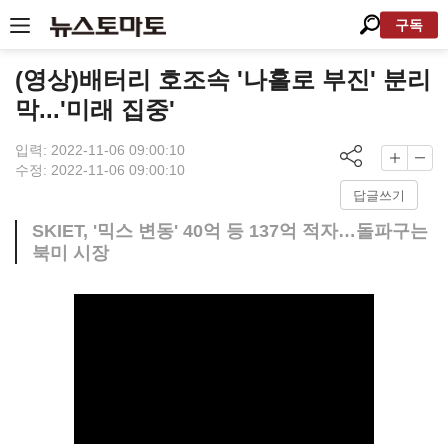
구독
(영상)배터리 호조속 '나홀로 부진' 분리
막...'미래 집중'
입력: 2022-11-06 09:00:10
수정: 2022-11-06 09:00:10
답글쓰기
SKIET, '믹스 변동' 40억 등 137억 적자…돌파구는
북미 시장