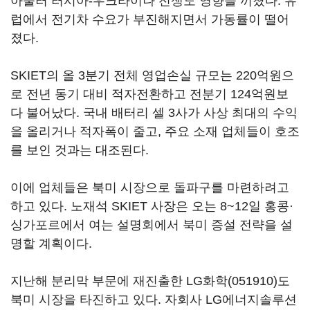
아울러 러시아-우크라이나 전쟁도 영향을 끼쳤다. 유
럽에서 전기차 수요가 부진해지면서 가동률이 떨어
졌다.
SKIET의 올 3분기 전체 영업손실 규모는 220억원으
로 전년 동기 대비 적자전환하고 전분기 124억원보
다 불어났다. 국내 배터리 셀 3사가 사상 최대의 수익
을 올리거나 적자폭이 줄고, 주요 소재 업체들이 호조
를 보인 것과는 대조된다.
이에 업체들은 북미 시장으로 돌파구를 마련하려고
하고 있다. 노재석 SKIET 사장은 오는 8~12일 홍콩·
싱가포르에서 여는 설명회에서 북미 증설 전략을 설
명할 계획이다.
지난해 분리막 부문에 재진출한
LG화학(051910)
도
북미 시장을 타진하고 있다. 자회사
LG에너지솔루션