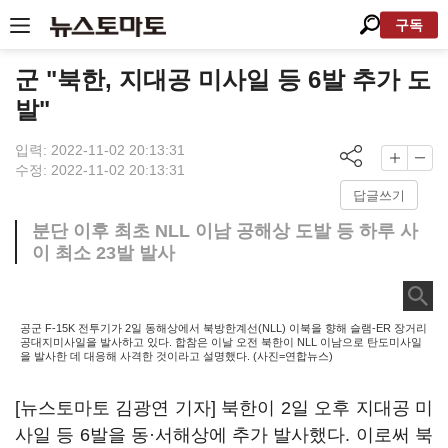
구독
군 "북한, 지대공 미사일 등 6발 추가 도
발"
입력: 2022-11-02 20:13:31
수정: 2022-11-02 20:13:31
답글쓰기
분단 이후 최초 NLL 이남 공해상 도발 등 하루 사
이 최소 23발 발사
공군 F-15K 전투기가 2일 동해상에서 북방한계선(NLL) 이북을 향해 슬램-ER 장거리
공대지미사일을 발사하고 있다. 합참은 이날 오전 북한이 NLL 이남으로 탄도미사일
을 발사한 데 대응해 사격한 것이라고 설명했다. (사진=연합뉴스)
[뉴스토마토 김광연 기자] 북한이 2일 오후 지대공 미
사일 등 6발을 동·서해상에 추가 발사했다. 이로써 북