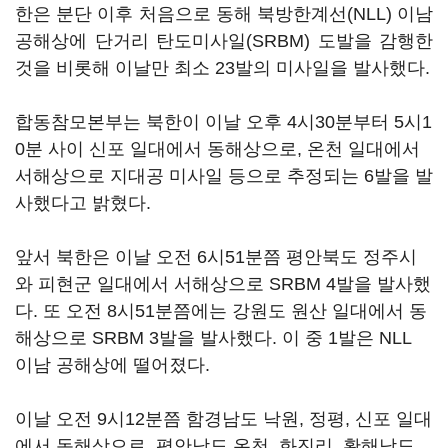
한은 분단 이후 처음으로 동해 북방한계선(NLL) 이남
공해상에 단거리 탄도미사일(SRBM) 도발을 감행한
것을 비롯해 이날만 최소 23발의 미사일을 발사했다.
합동참모본부는 북한이 이날 오후 4시30분부터 5시1
0분 사이 신포 일대에서 동해상으로, 온천 일대에서
서해상으로 지대공 미사일 등으로 추정되는 6발을 발
사했다고 밝혔다.
앞서 북한은 이날 오전 6시51분쯤 평안북도 정주시
와 피현군 일대에서 서해상으로 SRBM 4발을 발사했
다. 또 오전 8시51분쯤에는 강원도 원산 일대에서 동
해상으로 SRBM 3발을 발사했다. 이 중 1발은 NLL
이남 공해상에 떨어졌다.
이날 오전 9시12분쯤 함경남도 낙원, 정평, 신포 일대
에서 동해상으로, 평안남도 온천, 화진리, 황해남도