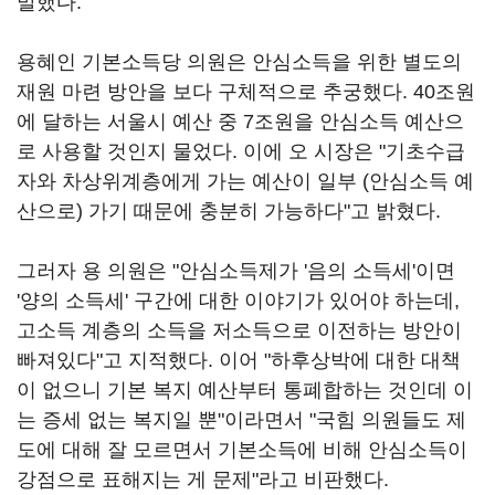
말했다.
용혜인 기본소득당 의원은 안심소득을 위한 별도의
재원 마련 방안을 보다 구체적으로 추궁했다. 40조원
에 달하는 서울시 예산 중 7조원을 안심소득 예산으
로 사용할 것인지 물었다. 이에 오 시장은 "기초수급
자와 차상위계층에게 가는 예산이 일부 (안심소득 예
산으로) 가기 때문에 충분히 가능하다"고 밝혔다.
그러자 용 의원은 "안심소득제가 '음의 소득세'이면
'양의 소득세' 구간에 대한 이야기가 있어야 하는데,
고소득 계층의 소득을 저소득으로 이전하는 방안이
빠져있다"고 지적했다. 이어 "하후상박에 대한 대책
이 없으니 기본 복지 예산부터 통폐합하는 것인데 이
는 증세 없는 복지일 뿐"이라면서 "국힘 의원들도 제
도에 대해 잘 모르면서 기본소득에 비해 안심소득이
강점으로 표해지는 게 문제"라고 비판했다.