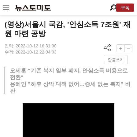
구독
(영상)서울시 국감, '안심소득 7조원' 재
원 마련 공방
입력: 2022-10-12 16:31:30
수정: 2022-10-12 22:04:03
답글쓰기
오세훈 "기존 복지 일부 폐지, 안심소득 비용으로
전환"
용혜인 "하후 상박 대책 없어…증세 없는 복지" 비
판