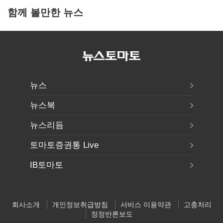
함께 볼만한 뉴스
뉴스
뉴스북
뉴스리듬
토마토증권통 Live
IB토마토
회사소개
개인정보취급방침
서비스 이용약관
고충처리
정정반론보도