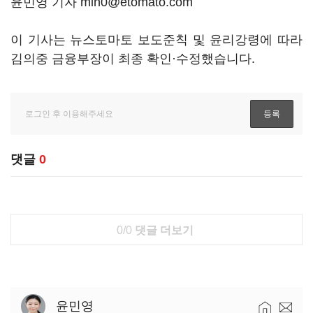
윤민영 기자 min0@etomato.com
이 기사는 뉴스토마토 보도준칙 및 윤리강령에 따라
김의중 금융부장이 최종 확인·수정했습니다.
댓글
0
0/0
댓글 더보기
윤민영