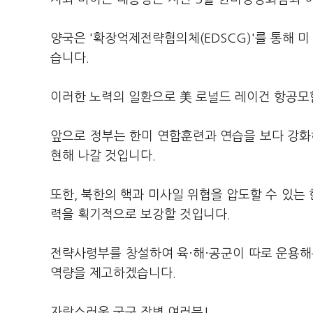
양국은 '확장억제전략협의체(EDSCG)'를 통해 
습니다.
이러한 노력의 일환으로 美 로널드 레이건 항공모
앞으로 정부는 한미 연합훈련과 연습을 보다 강화
현해 나갈 것입니다.
또한, 북한의 핵과 미사일 위협을 압도할 수 있는
력을 획기적으로 보강할 것입니다.
전략사령부를 창설하여 육·해·공군이 따로 운용해
역량을 제고하겠습니다.
자랑스러운 국군 장병 여러분!