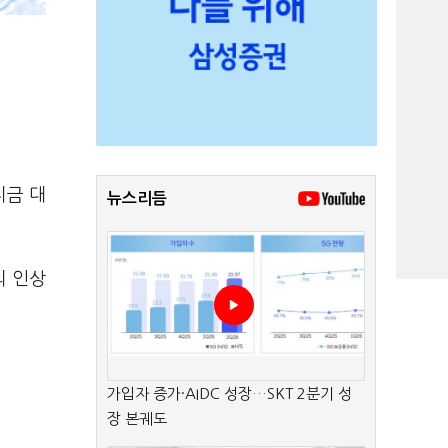
지금 대
뉴스리듬
의 인상
가입자 증가·AIDC 성장…SKT 2분기 성
장 본궤도