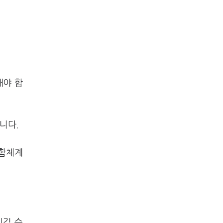
해야 합
니다.
복합체계
이길 수