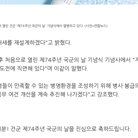
열린 건군 '제74주년 국군의 날' 기념식에서 열병하고 있다. (사진=연합뉴스)
방태세를 재설계하겠다"고 밝혔다.
 처음으로 열린 제74주년 국군의 날 기념식 기념사에서 "
도전에 직면해 있다"며 이같이 말했다.
병들이 만족할 수 있는 병영환경을 조성하기 위해 병사 봉급
복무 여건 개선을 계속 추진해 나가겠다"고 강조했다.
러분! 건군 제74주년 국군의 날을 진심으로 축하드립니다.