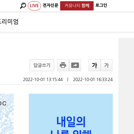
전자신문
로그인
LIVE
커뮤니티
함께
프리미엄
군
답글쓰기
2022-10-01 13:15:44
ㅣ
2022-10-01 16:33:24