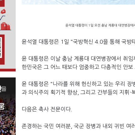
윤석열 대통령이 1일 오전 충남 계룡대 대연병장에서 
윤석열 대통령은 1일 "국방혁신 4.0을 통해 국
윤 대통령은 이날 충남 계룡대 대연병장에서 취임후
한민국은 그 어느 때보다 엄중하고 다층적인 안보 
윤 대통령은 "나라를 위해 헌신하고 있는 우리 장
과 의식주의 획기적 향상, 그리고 간부들의 지휘·
다음은 축사 전문이다.
존경하는 국민 여러분, 국군 장병과 내외 귀빈 여