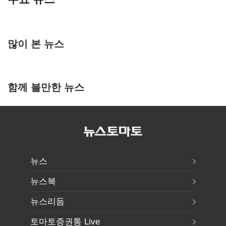
많이 본 뉴스
함께 볼만한 뉴스
뉴스
뉴스북
뉴스리듬
토마토증권통 Live