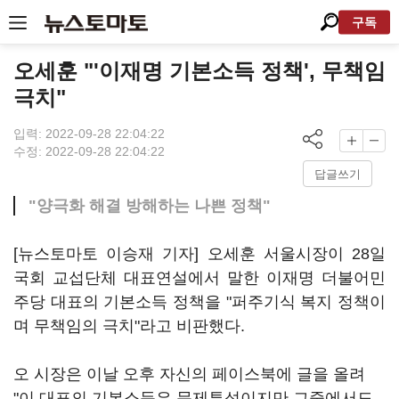
구독
오세훈 "'이재명 기본소득 정책', 무책임
극치"
입력: 2022-09-28 22:04:22
수정: 2022-09-28 22:04:22
답글쓰기
"양극화 해결 방해하는 나쁜 정책"
[뉴스토마토 이승재 기자] 오세훈 서울시장이 28일
국회 교섭단체 대표연설에서 말한 이재명 더불어민
주당 대표의 기본소득 정책을 "퍼주기식 복지 정책이
며 무책임의 극치"라고 비판했다.
오 시장은 이날 오후 자신의 페이스북에 글을 올려
"이 대표의 기본소득은 문제투성이지만 그중에서도