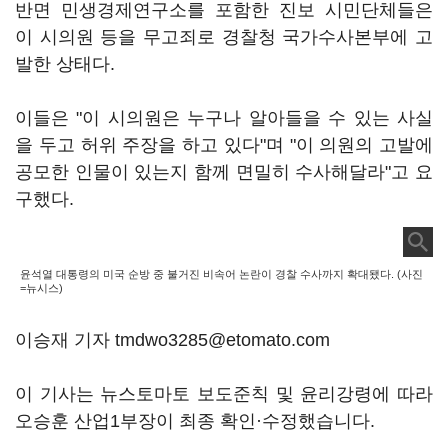
반면 민생경제연구소를 포함한 진보 시민단체들은
이 시의원 등을 무고죄로 경찰청 국가수사본부에 고
발한 상태다.
이들은 "이 시의원은 누구나 알아들을 수 있는 사실
을 두고 허위 주장을 하고 있다"며 "이 의원의 고발에
공모한 인물이 있는지 함께 면밀히 수사해달라"고 요
구했다.
윤석열 대통령의 미국 순방 중 불거진 비속어 논란이 경찰 수사까지 확대됐다. (사진
=뉴시스)
이승재 기자 tmdwo3285@etomato.com
이 기사는 뉴스토마토 보도준칙 및 윤리강령에 따라
오승훈 산업1부장이 최종 확인·수정했습니다.