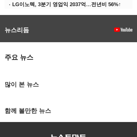
LG이노텍, 3분기 영업익 2037억…전년비 56%↑
뉴스리듬
주요 뉴스
많이 본 뉴스
함께 볼만한 뉴스