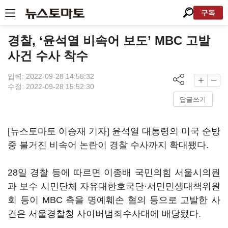
구독
경찰, ‘윤석열 비속어 보도’ MBC 고발
사건 수사 착수
입력: 2022-09-28 14:58:32
수정: 2022-09-28 15:52:30
답글쓰기
[뉴스토마토 이승재 기자] 윤석열 대통령의 미국 순방
중 불거진 비속어 논란이 경찰 수사까지 확대됐다.
28일 경찰 등에 따르면 이종배 국민의힘 서울시의원
과 보수 시민단체 자유대한호국단·서민민생대책위원
회 등이 MBC 측을 명예훼손 혐의 등으로 고발한 사
건은 서울경찰청 사이버범죄수사대에 배당됐다.