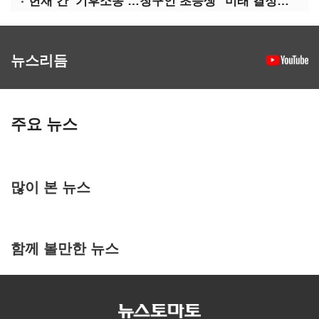
헌재 간 ‘기후소송’…청구인 초등생 "미래 결정할 중요한 소송"
뉴스리듬
주요 뉴스
많이 본 뉴스
함께 볼만한 뉴스