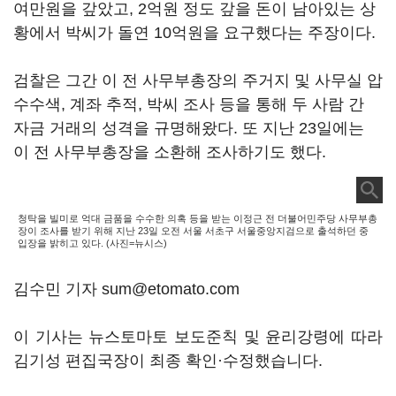
여만원을 갚았고, 2억원 정도 갚을 돈이 남아있는 상
황에서 박씨가 돌연 10억원을 요구했다는 주장이다.
검찰은 그간 이 전 사무부총장의 주거지 및 사무실 압
수수색, 계좌 추적, 박씨 조사 등을 통해 두 사람 간
자금 거래의 성격을 규명해왔다. 또 지난 23일에는
이 전 사무부총장을 소환해 조사하기도 했다.
청탁을 빌미로 억대 금품을 수수한 의혹 등을 받는 이정근 전 더불어민주당 사무부총
장이 조사를 받기 위해 지난 23일 오전 서울 서초구 서울중앙지검으로 출석하던 중
입장을 밝히고 있다. (사진=뉴시스)
김수민 기자 sum@etomato.com
이 기사는 뉴스토마토 보도준칙 및 윤리강령에 따라
김기성 편집국장이 최종 확인·수정했습니다.