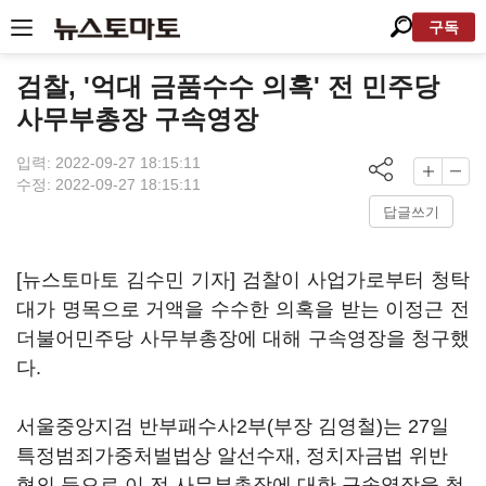
구독
검찰, '억대 금품수수 의혹' 전 민주당
사무부총장 구속영장
입력: 2022-09-27 18:15:11
수정: 2022-09-27 18:15:11
답글쓰기
[뉴스토마토 김수민 기자] 검찰이 사업가로부터 청탁
대가 명목으로 거액을 수수한 의혹을 받는 이정근 전
더불어민주당 사무부총장에 대해 구속영장을 청구했
다.
서울중앙지검 반부패수사2부(부장 김영철)는 27일
특정범죄가중처벌법상 알선수재, 정치자금법 위반
혐의 등으로 이 전 사무부총장에 대한 구속영장을 청