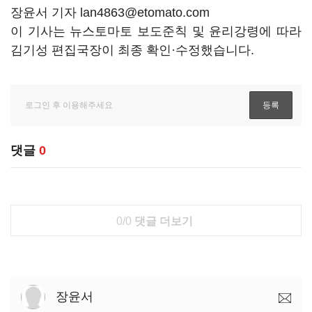
장윤서 기자 lan4863@etomato.com
이 기사는 뉴스토마토 보도준칙 및 윤리강령에 따라
김기성 편집국장이 최종 확인·수정했습니다.
댓글
0
0/0
댓글 더보기
장윤서