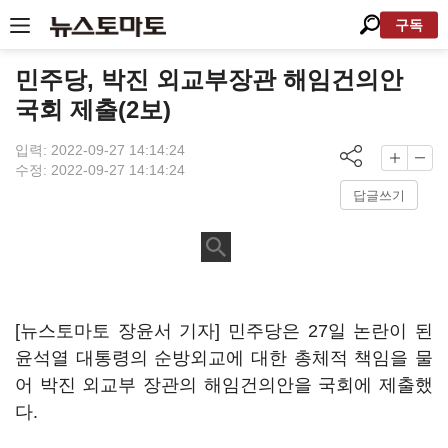
구독
민주당, 박진 외교부장관 해임건의안
국회 제출(2보)
입력: 2022-09-27 14:14:24
수정: 2022-09-27 14:14:24
답글쓰기
[뉴스토마토 장윤서 기자] 민주당은 27일 논란이 된
윤석열 대통령의 순방외교에 대한 총체적 책임을 물
어 박진 외교부 장관의 해임건의안을 국회에 제출했
다.