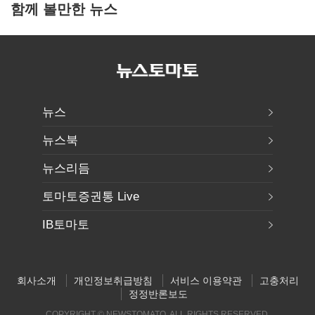
함께 볼만한 뉴스
뉴스
뉴스북
뉴스리듬
토마토증권통 Live
IB토마토
회사소개
개인정보취급방침
서비스 이용약관
고충처리
정정반론보도
COPYRIGHT © NEWSTOMATO. ALL RIGHTS RESERVED.