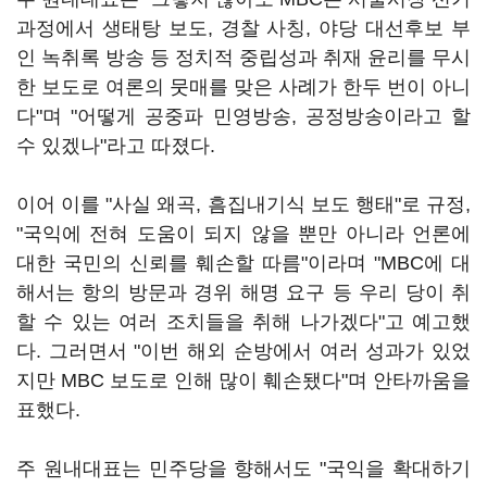
과정에서 생태탕 보도, 경찰 사칭, 야당 대선후보 부
인 녹취록 방송 등 정치적 중립성과 취재 윤리를 무시
한 보도로 여론의 뭇매를 맞은 사례가 한두 번이 아니
다"며 "어떻게 공중파 민영방송, 공정방송이라고 할
수 있겠나"라고 따졌다.
이어 이를 "사실 왜곡, 흠집내기식 보도 행태"로 규정,
"국익에 전혀 도움이 되지 않을 뿐만 아니라 언론에
대한 국민의 신뢰를 훼손할 따름"이라며 "MBC에 대
해서는 항의 방문과 경위 해명 요구 등 우리 당이 취
할 수 있는 여러 조치들을 취해 나가겠다"고 예고했
다. 그러면서 "이번 해외 순방에서 여러 성과가 있었
지만 MBC 보도로 인해 많이 훼손됐다"며 안타까움을
표했다.
주 원내대표는 민주당을 향해서도 "국익을 확대하기