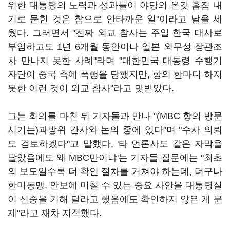
위한 대통령의 노력과 성과들이 야당의 온갖 흠집 내
기로 묻힌 것은 참으로 안타까운 일"이라고 날을 세
웠다. 그러면서 "진짜 외교 참사는 주일 한국 대사로
부임하고도 1년 6개월 동안이나 일본 외무성 장관조
차 만나지 못한 사례"라며 "대한민국 대통령 수행기
자단이 중국 측에 폭행을 당했지만, 항의 한마디 하지
못한 이런 것이 외교 참사"라고 맞받았다.
그는 회의를 마친 뒤 기자들과 만나 "(MBC 항의 방문
시기는)과방위 간사와 논의 중에 있다"며 "수사 의뢰
도 검토하겠다"고 말했다. '타 언론사도 같은 자막을
달았음에도 왜 MBC만이냐'는 기자들 질문에는 "최초
의 보도일수록 더 확인 절차를 거쳐야 하는데, 더구나
한미동맹, 안보에 미칠 수 있는 중요 사안을 대통령실
이 신중을 기해 달라고 했음에도 확인하지 않은 게 문
제"라고 재차 지적했다.