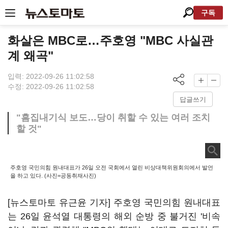
구독
화살은 MBC로…주호영 "MBC 사실관
계 왜곡"
입력: 2022-09-26 11:02:58
수정: 2022-09-26 11:02:58
답글쓰기
"흠집내기식 보도…당이 취할 수 있는 여러 조치
할 것"
주호영 국민의힘 원내대표가 26일 오전 국회에서 열린 비상대책위원회의에서 발언
을 하고 있다. (사진=공동취재사진)
[뉴스토마토 유근윤 기자] 주호영 국민의힘 원내대표
는 26일 윤석열 대통령의 해외 순방 중 불거진 '비속