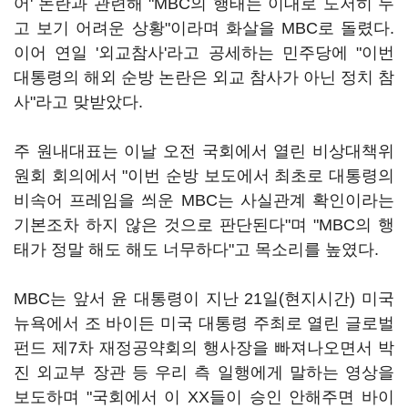
어' 논란과 관련해 "MBC의 행태는 이대로 도저히 두
고 보기 어려운 상황"이라며 화살을 MBC로 돌렸다.
이어 연일 '외교참사'라고 공세하는 민주당에 "이번
대통령의 해외 순방 논란은 외교 참사가 아닌 정치 참
사"라고 맞받았다.
주 원내대표는 이날 오전 국회에서 열린 비상대책위
원회 회의에서 "이번 순방 보도에서 최초로 대통령의
비속어 프레임을 씌운 MBC는 사실관계 확인이라는
기본조차 하지 않은 것으로 판단된다"며 "MBC의 행
태가 정말 해도 해도 너무하다"고 목소리를 높였다.
MBC는 앞서 윤 대통령이 지난 21일(현지시간) 미국
뉴욕에서 조 바이든 미국 대통령 주최로 열린 글로벌
펀드 제7차 재정공약회의 행사장을 빠져나오면서 박
진 외교부 장관 등 우리 측 일행에게 말하는 영상을
보도하며 "국회에서 이 XX들이 승인 안해주면 바이