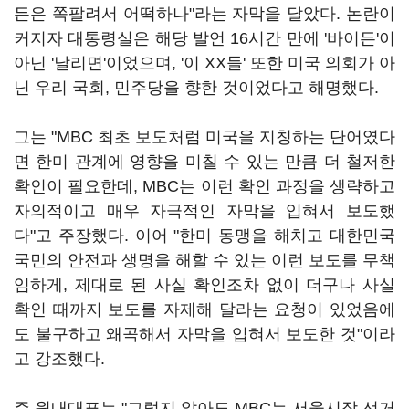
든은 쪽팔려서 어떡하나"라는 자막을 달았다. 논란이
커지자 대통령실은 해당 발언 16시간 만에 '바이든'이
아닌 '날리면'이었으며, '이 XX들' 또한 미국 의회가 아
닌 우리 국회, 민주당을 향한 것이었다고 해명했다.
그는 "MBC 최초 보도처럼 미국을 지칭하는 단어였다
면 한미 관계에 영향을 미칠 수 있는 만큼 더 철저한
확인이 필요한데, MBC는 이런 확인 과정을 생략하고
자의적이고 매우 자극적인 자막을 입혀서 보도했
다"고 주장했다. 이어 "한미 동맹을 해치고 대한민국
국민의 안전과 생명을 해할 수 있는 이런 보도를 무책
임하게, 제대로 된 사실 확인조차 없이 더구나 사실
확인 때까지 보도를 자제해 달라는 요청이 있었음에
도 불구하고 왜곡해서 자막을 입혀서 보도한 것"이라
고 강조했다.
주 원내대표는 "그렇지 않아도 MBC는 서울시장 선거