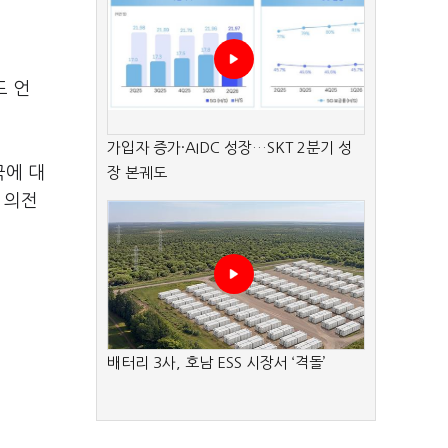
도 언
가입자 증가·AIDC 성장…SKT 2분기 성
국에 대
장 본궤도
 의전
배터리 3사, 호남 ESS 시장서 ‘격돌’