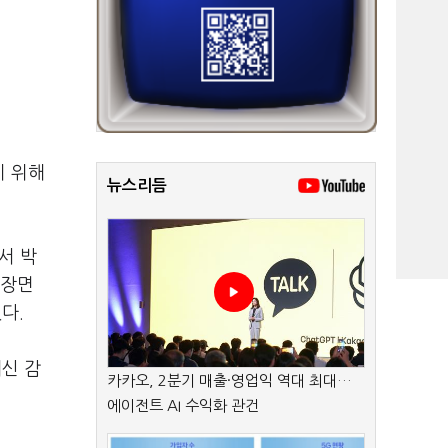
기 위해
뉴스리듬
서 박
 장면
다.
대신 감
카카오, 2분기 매출·영업익 역대 최대…
에이전트 AI 수익화 관건