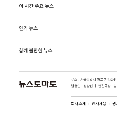
이 시간 주요 뉴스
인기 뉴스
함께 볼만한 뉴스
주소 : 서울특별시 마포구 양화진 4
발행인 : 정광섭 ㅣ 편집국장 : 김기
회사소개
인재채용
광
I
I