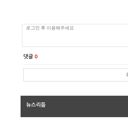
댓글
0
뉴스리듬