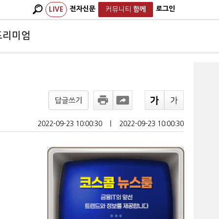
전자신문
로그인
LIVE
커뮤니티
함께
프리미엄
답글쓰기
2022-09-23 10:00:30
ㅣ
2022-09-23 10:00:30