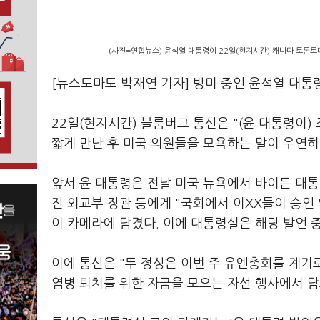
(사진=연합뉴스) 윤석열 대통령이 22일(현지시간) 캐나다 토톤토대
[뉴스토마토 박재연 기자] 방미 중인 윤석열 대통
22일(현지시간) 블룸버그 통신은 "(윤 대통령이
짧게 만난 후 미국 의원들을 모욕하는 말이 우연히
앞서 윤 대통령은 전날 미국 뉴욕에서 바이든 대통
진 외교부 장관 등에게 "국회에서 이XX들이 승인
이 카메라에 담겼다. 이에 대통령실은 해당 발언 중
이에 통신은 "두 정상은 이번 주 유엔총회를 계기로
염병 퇴치를 위한 자금을 모으는 자선 행사에서 담