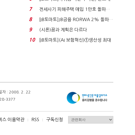
340억 베팅…가...
7
전세사기 피해주택 매입 1만호 돌파…
누적 피해자 4만2...
8
[IB토마토]JB금융 RORWA 2% 돌파…
실적 견인은 은행 ...
9
(시론)꿈과 계획은 다르다
10
[IB토마토](AI 보험혁신)①생산성 최대
80% 개선…현실...
 2008. 2. 22
28-3377
비스 이용약관
RSS
구독신청
I
I