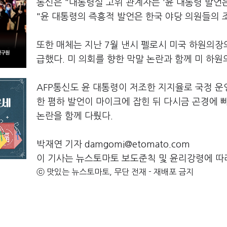
통신은 "대통령실 고위 관계자는 '윤 대통령 발언
"윤 대통령의 즉흥적 발언은 한국 야당 의원들의 
또한 매체는 지난 7월 낸시 펠로시 미국 하원의장의
급했다. 미 의회를 향한 막말 논란과 함께 미 하원
AFP통신도 윤 대통령이 저조한 지지율로 국정 운
한 폄하 발언이 마이크에 잡힌 뒤 다시금 곤경에 빠
논란을 함께 다뤘다.
박재연 기자 damgomi@etomato.com
이 기사는 뉴스토마토 보도준칙 및 윤리강령에 따
ⓒ 맛있는 뉴스토마토, 무단 전재 - 재배포 금지