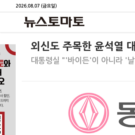
2026.08.07 (금요일)
외신도 주목한 윤석열 대
대통령실 "'바이든'이 아니라 '날