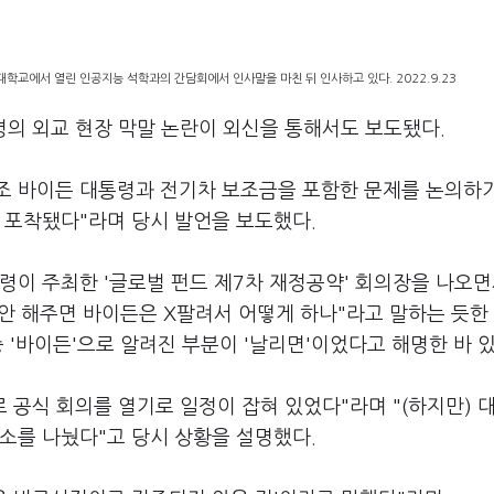
학교에서 열린 인공지능 석학과의 간담회에서 인사말을 마친 뒤 인사하고 있다. 2022.9.23
령의 외교 현장 막말 논란이 외신을 통해서도 보도됐다.
) 조 바이든 대통령과 전기차 보조금을 포함한 문제를 논의하
 포착됐다"라며 당시 발언을 보도했다.
령이 주최한 '글로벌 펀드 제7차 재정공약' 회의장을 나오면
 안 해주면 바이든은 X팔려서 어떻게 하나"라고 말하는 듯한
 '바이든'으로 알려진 부분이 '날리면'이었다고 해명한 바 있
 공식 회의를 열기로 일정이 잡혀 있었다"라며 "(하지만) 
소를 나눴다"고 당시 상황을 설명했다.