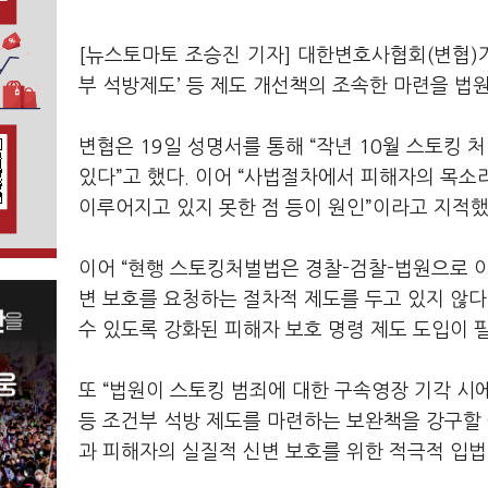
[뉴스토마토 조승진 기자] 대한변호사협회(변협)가
부 석방제도’ 등 제도 개선책의 조속한 마련을 법
변협은 19일 성명서를 통해 “작년 10월 스토킹
있다”고 했다. 이어 “사법절차에서 피해자의 목소
이루어지고 있지 못한 점 등이 원인”이라고 지적했
이어 “현행 스토킹처벌법은 경찰-검찰-법원으로 
변 보호를 요청하는 절차적 제도를 두고 있지 않
수 있도록 강화된 피해자 보호 명령 제도 도입이 
또 “법원이 스토킹 범죄에 대한 구속영장 기각 시
등 조건부 석방 제도를 마련하는 보완책을 강구할 
과 피해자의 실질적 신변 보호를 위한 적극적 입법