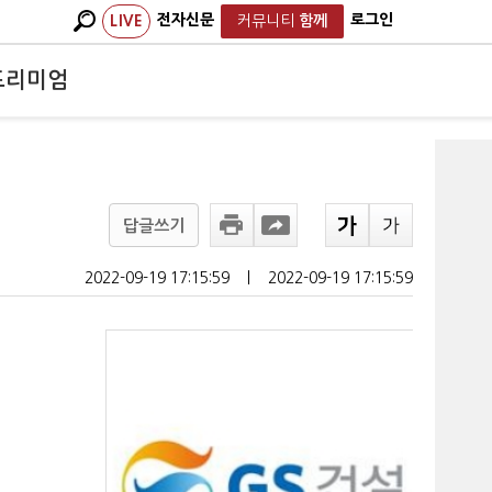
전자신문
로그인
LIVE
커뮤니티
함께
프리미엄
답글쓰기
2022-09-19 17:15:59
ㅣ
2022-09-19 17:15:59