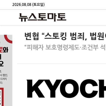
2026.08.08 (토요일)
변협 “스토킹 범죄, 법
"피해자 보호명령제도·조건부 석