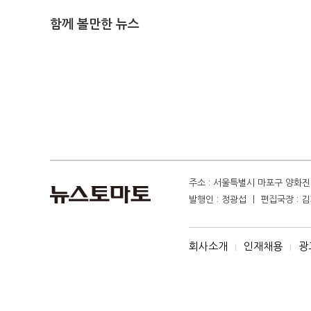
함께 볼만한 뉴스
주소 : 서울특별시 마포구 양화진 4
발행인 : 정광섭 ㅣ 편집국장 : 김기
회사소개
인재채용
광
I
I