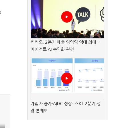
)
카카오, 2분기 매출·영업익 역대 최대…
에이전트 AI 수익화 관건
가입자 증가·AIDC 성장…SKT 2분기 성
장 본궤도