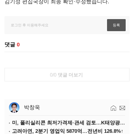
김기성 편집국장이 최종 확인·수정했습니다.
댓글
0
0/0
댓글 더보기
박창욱
미, 폴리실리콘 최저가격제·관세 검토…K태양광 입지 확대 기대
고려아연, 2분기 영업익 5870억…전년비 126.8%↑