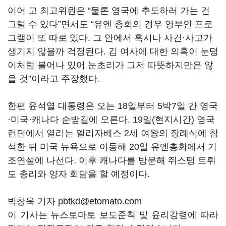
이어 고 최고위원은 “물론 영국에 추도하러 가는 건
그럴 수 있다”면서도 “유엔 총회의 경우 영부인 프로
그램이 또 따로 있다. 그 안에서 혹시나 사건·사고가
생기지 않을까 걱정된다. 김 여사에 대한 의혹이 눈덩
이처럼 불어나 있어 눈초리가 그저 따뜻하지만은 않
을 것”이라고 주장했다.
한편 윤석열 대통령은 오는 18일부터 5박7일 간 영국
·미국·캐나다 순방길에 오른다. 19일(현지시간) 영국
런던에서 열리는 엘리자베스 2세 여왕의 장례식에 참
석한 뒤 미국 뉴욕으로 이동해 20일 유엔총회에서 기
조연설에 나선다. 이후 캐나다를 방문해 쥐스탱 트뤼
도 총리와 양자 회담을 할 예정이다.
박창욱 기자 pbtkd@etomato.com
이 기사는 뉴스토마토 보도준칙 및 윤리강령에 따라