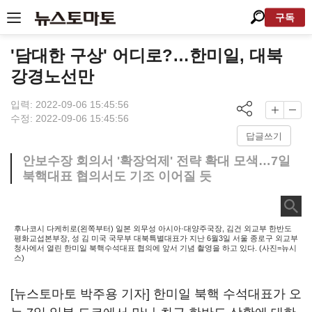
구독
'담대한 구상' 어디로?…한미일, 대북
강경노선만
입력: 2022-09-06 15:45:56
수정: 2022-09-06 15:45:56
답글쓰기
안보수장 회의서 '확장억제' 전략 확대 모색…7일
북핵대표 협의서도 기조 이어질 듯
후나코시 다케히로(왼쪽부터) 일본 외무성 아시아·대양주국장, 김건 외교부 한반도
평화교섭본부장, 성 김 미국 국무부 대북특별대표가 지난 6월3일 서울 종로구 외교부
청사에서 열린 한미일 북핵수석대표 협의에 앞서 기념 촬영을 하고 있다. (사진=뉴시
스)
[뉴스토마토 박주용 기자] 한미일 북핵 수석대표가 오