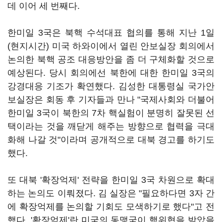
데 이어 세 번째다.
한미일 3국은 북핵 수석대표 협의를 통해 지난 1일
(현지시간) 미국 하와이에서 열린 안보실장 회의에서
논의한 북핵 공조 대응방안을 좀 더 구체화할 것으로
예상된다. 당시 회의에선 북한에 대한 한미일 3국의
강경대응 기조가 확연했다. 김성한 대통령실 국가안
보실장은 회동 후 기자들과 만나 "국제사회와 더불어
한미일 3국이 북한의 7차 핵실험이 분명히 잘못된 선
택이라는 것을 깨닫게 해주는 방향으로 협력을 극대
화해 나갈 것"이라며 공개적으로 대북 경고를 하기도
했다.
또 대북 '확장억제' 전략을 한미일 3국 차원으로 확대
하는 논의도 이뤄졌다. 김 실장은 "필요하다면 3자 간
에 확장억제를 논의할 기회도 모색하기로 했다"고 전
했다. '확장억제'란 미국의 동맹국이 핵위협을 받았을