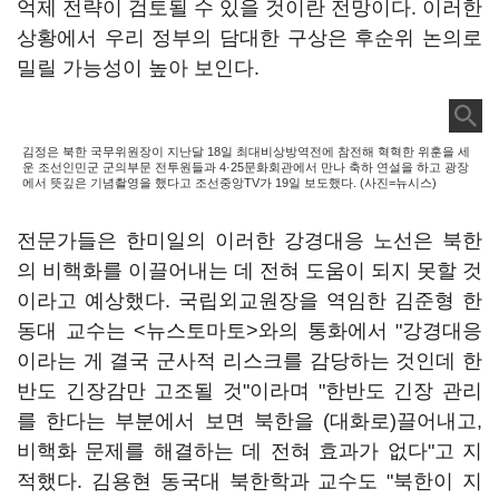
억제 전략이 검토될 수 있을 것이란 전망이다. 이러한
상황에서 우리 정부의 담대한 구상은 후순위 논의로
밀릴 가능성이 높아 보인다.
김정은 북한 국무위원장이 지난달 18일 최대비상방역전에 참전해 혁혁한 위훈을 세
운 조선인민군 군의부문 전투원들과 4·25문화회관에서 만나 축하 연설을 하고 광장
에서 뜻깊은 기념촬영을 했다고 조선중앙TV가 19일 보도했다. (사진=뉴시스)
전문가들은 한미일의 이러한 강경대응 노선은 북한
의 비핵화를 이끌어내는 데 전혀 도움이 되지 못할 것
이라고 예상했다. 국립외교원장을 역임한 김준형 한
동대 교수는 <뉴스토마토>와의 통화에서 "강경대응
이라는 게 결국 군사적 리스크를 감당하는 것인데 한
반도 긴장감만 고조될 것"이라며 "한반도 긴장 관리
를 한다는 부분에서 보면 북한을 (대화로)끌어내고,
비핵화 문제를 해결하는 데 전혀 효과가 없다"고 지
적했다. 김용현 동국대 북한학과 교수도 "북한이 지