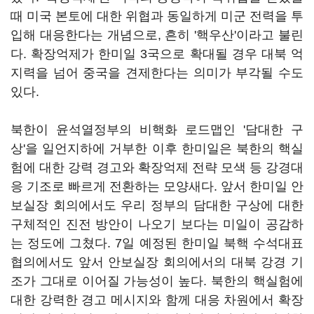
때 미국 본토에 대한 위협과 동일하게 미군 전력을 투
입해 대응한다는 개념으로, 흔히 '핵우산'이라고 불린
다. 확장억제가 한미일 3국으로 확대될 경우 대북 억
지력을 넘어 중국을 견제한다는 의미가 부각될 수도
있다.
북한이 윤석열정부의 비핵화 로드맵인 '담대한 구
상'을 일언지하에 거부한 이후 한미일은 북한의 핵실
험에 대한 강력 경고와 확장억제 전략 모색 등 강경대
응 기조로 빠르게 전환하는 모양새다. 앞서 한미일 안
보실장 회의에서도 우리 정부의 담대한 구상에 대한
구체적인 진전 방안이 나오기 보다는 미일이 공감하
는 정도에 그쳤다. 7일 예정된 한미일 북핵 수석대표
협의에서도 앞서 안보실장 회의에서의 대북 강경 기
조가 그대로 이어질 가능성이 높다. 북한의 핵실험에
대한 강력한 경고 메시지와 함께 대응 차원에서 확장