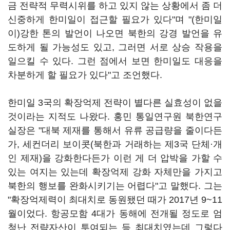
금 전략적 무력시위를 하고 있지 않는 상황에서 좀 더
신중하게 한미일이 접근할 필요가 있다"며 "(한미일
이)강한 톤의 발언이 나오면 북한의 강경 발언을 유
도하게 될 가능성도 있고, 그러면 서로 상승 작용을
일으킬 수 있다. 그런 점에서 보면 한미일도 대응을
차분하게 할 필요가 있다"고 조언했다.
한미일 3국의 확장억제 전략이 별다른 실효성이 없을
것이라는 지적도 나왔다. 홍민 통일연구원 북한연구
실장은 "대북 제재를 통해서 유류 공급량을 줄이다든
가, 세컨더리 보이콧(북한과 거래하는 제3국 단체·개
인 제재)을 강화한다든가 이런 게 더 압박을 가할 수
있는 여지는 있는데 확장억제 강화 자체만을 가지고
북한의 행보를 완화시키기는 어렵다"고 말했다. 그는
"확장억제력이 최대치로 동원됐던 때가 2017년 9~11
월이었다. 항공모함 4대가 동해에 전개될 정도로 엄
청난 전략자산이 투여되는 등 최대치였는데 그렇다