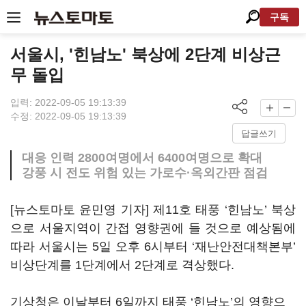
구독
서울시, '힌남노' 북상에 2단계 비상근
무 돌입
입력: 2022-09-05 19:13:39
수정: 2022-09-05 19:13:39
답글쓰기
대응 인력 2800여명에서 6400여명으로 확대
강풍 시 전도 위험 있는 가로수·옥외간판 점검
[뉴스토마토 윤민영 기자] 제11호 태풍 ‘힌남노’ 북상
으로 서울지역이 간접 영향권에 들 것으로 예상됨에
따라 서울시는 5일 오후 6시부터 ‘재난안전대책본부’
비상단계를 1단계에서 2단계로 격상했다.
기상청은 이날부터 6일까지 태풍 ‘힌남노’의 영향으