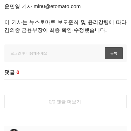
윤민영 기자 min0@etomato.com
이 기사는 뉴스토마토 보도준칙 및 윤리강령에 따라
김의중 금융부장이 최종 확인·수정했습니다.
댓글
0
0/0
댓글 더보기