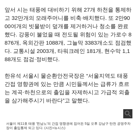
앞서 시는 태풍에 대비하기 위해 27개 하천을 통제하
고 32만개의 모래주머니를 비축·배치했다. 또 2만90
00여개의 빗물받이 덮개를 제거하거나 청소를 완료
했다. 강풍이 불었을 때 전도될 위험이 있는 가로수 8
876개, 옥외간판 1088개, 그늘막 3383개소도 점검했
다. 교통시설 2003개, 타워크레인 181개, 현수막 1,1
88개도 점검·정비했다.
한유석 서울시 물순환안전국장은 “서울지역도 태풍
간접 영향권에 있는 만큼 시민들께서는 급류가 흐르
는 계곡·하천으로의 출입을 자제하시고 가급적 외출
을 삼가해주시기 바란다”고 말했다.
서울이 제11호 태풍 '힌남노'의 간접 영향권에 접어든 5일 오후 강남구 탄천 공영주차
장이 출입통제 되고 있다. (사진=뉴시스)