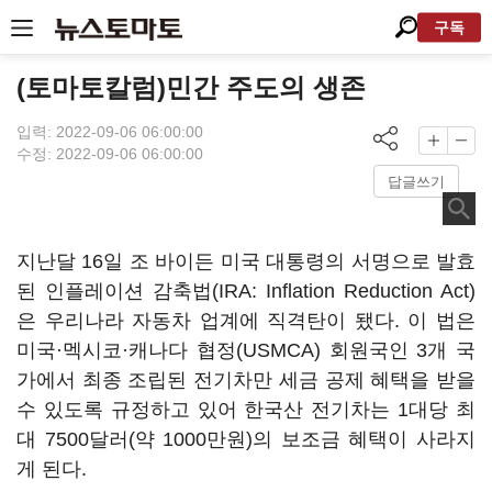
구독
(토마토칼럼)민간 주도의 생존
입력: 2022-09-06 06:00:00
수정: 2022-09-06 06:00:00
답글쓰기
지난달 16일 조 바이든 미국 대통령의 서명으로 발효
된 인플레이션 감축법(IRA: Inflation Reduction Act)
은 우리나라 자동차 업계에 직격탄이 됐다. 이 법은
미국·멕시코·캐나다 협정(USMCA) 회원국인 3개 국
가에서 최종 조립된 전기차만 세금 공제 혜택을 받을
수 있도록 규정하고 있어 한국산 전기차는 1대당 최
대 7500달러(약 1000만원)의 보조금 혜택이 사라지
게 된다.