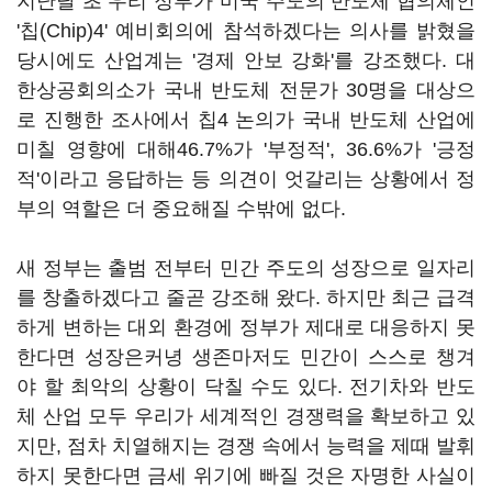
지난달 초 우리 정부가 미국 주도의 반도체 협의체인
'칩(Chip)4' 예비회의에 참석하겠다는 의사를 밝혔을
당시에도 산업계는 '경제 안보 강화'를 강조했다. 대
한상공회의소가 국내 반도체 전문가 30명을 대상으
로 진행한 조사에서 칩4 논의가 국내 반도체 산업에
미칠 영향에 대해46.7%가 '부정적', 36.6%가 '긍정
적'이라고 응답하는 등 의견이 엇갈리는 상황에서 정
부의 역할은 더 중요해질 수밖에 없다.
새 정부는 출범 전부터 민간 주도의 성장으로 일자리
를 창출하겠다고 줄곧 강조해 왔다. 하지만 최근 급격
하게 변하는 대외 환경에 정부가 제대로 대응하지 못
한다면 성장은커녕 생존마저도 민간이 스스로 챙겨
야 할 최악의 상황이 닥칠 수도 있다. 전기차와 반도
체 산업 모두 우리가 세계적인 경쟁력을 확보하고 있
지만, 점차 치열해지는 경쟁 속에서 능력을 제때 발휘
하지 못한다면 금세 위기에 빠질 것은 자명한 사실이