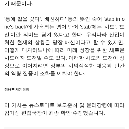
기 때문이다.
'등에 칼을 꽂다', '배신하다' 등의 뜻인 숙어 'stab in o
ne's back'에 사용되는 영어 단어 'stab'에는 '시도', '도
전'이란 의미도 담겨 있다고 한다. 우리나라 산업이
처한 현재의 상황은 당장 배신이라고 할 수 있지만,
어떻게 대처하느냐에 따라 미래 성장을 위한 새로운
시도이자 도전일 수도 있다. 이러한 시도와 도전이 성
장으로 이어지려면 정부의 시의적절한 대응과 민간
의 역량 집중이 조화를 이뤄야 한다.
정해훈
재계팀장
이 기사는 뉴스토마토 보도준칙 및 윤리강령에 따라
김기성 편집국장이 최종 확인·수정했습니다.