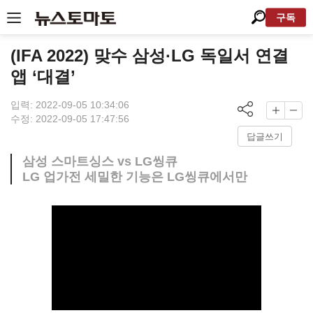
구독
(IFA 2022) 맞수 삼성·LG 독일서 연결
앱 ‘대결’
입력: 2022-09-05 10:34:06
수정: 2022-09-05 17:47:56
답글쓰기
삼성 스마트싱스 vs LG씽큐
LG 업가전 세밀한 기능은 LG씽큐에서만