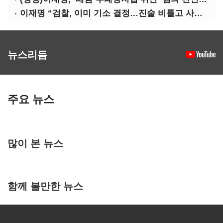
이재명 “검찰, 이미 기소 결정…진술 비틀고 사건 조작에 악용”
뉴스리듬
주요 뉴스
많이 본 뉴스
함께 볼만한 뉴스