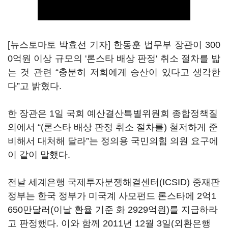
[뉴스토마토 박효선 기자] 한동훈 법무부 장관이 300
0억원 이상 규모의 '론스타 배상 판정' 취소 절차를 밟
는 것 관련 “충분히 저희에게 승산이 있다고 생각한
다”고 밝혔다.
한 장관은 1일 국회 예산결산특별위원회 종합정책질
의에서 “(론스타 배상 판정 취소 절차를) 철저하게 준
비해서 대처해 달라”는 정의용 국민의힘 의원 요구에
이 같이 말했다.
전날 세계은행 국제투자분쟁해결센터(ICSID) 중재판
정부는 한국 정부가 미국계 사모펀드 론스타에 2억1
650만달러(이날 환율 기준 화 2929억원)를 지급하라
고 판정했다. 이와 함께 2011년 12월 3일(외환은행