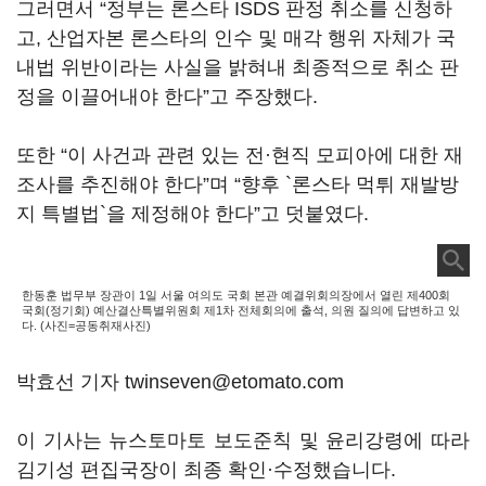
그러면서 “정부는 론스타 ISDS 판정 취소를 신청하
고, 산업자본 론스타의 인수 및 매각 행위 자체가 국
내법 위반이라는 사실을 밝혀내 최종적으로 취소 판
정을 이끌어내야 한다”고 주장했다.
또한 “이 사건과 관련 있는 전·현직 모피아에 대한 재
조사를 추진해야 한다”며 “향후 `론스타 먹튀 재발방
지 특별법`을 제정해야 한다”고 덧붙였다.
한동훈 법무부 장관이 1일 서울 여의도 국회 본관 예결위회의장에서 열린 제400회
국회(정기회) 예산결산특별위원회 제1차 전체회의에 출석, 의원 질의에 답변하고 있
다. (사진=공동취재사진)
박효선 기자 twinseven@etomato.com
이 기사는 뉴스토마토 보도준칙 및 윤리강령에 따라
김기성 편집국장이 최종 확인·수정했습니다.