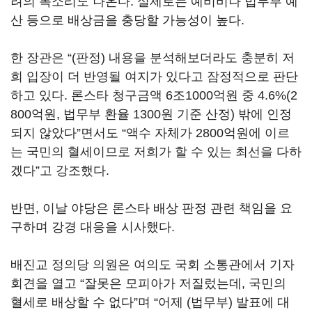
려의 목소리도 나온다. 실제로는 예비비나 법무부 예
산 등으로 배상금을 충당할 가능성이 높다.
한 장관은 “(판정) 내용을 분석해보더라도 충분히 저
희 입장이 더 반영될 여지가 있다고 잠정적으로 판단
하고 있다. 론스타 청구금액 6조1000억원 중 4.6%(2
800억원, 법무부 환율 1300원 기준 산정) 밖에 인정
되지 않았다”면서도 “액수 자체가 2800억원에 이르
는 국민의 혈세이므로 저희가 할 수 있는 최선을 다하
겠다”고 강조했다.
반면, 이날 야당은 론스타 배상 판정 관련 책임을 요
구하며 강경 대응을 시사했다.
배진교 정의당 의원은 여의도 국회 소통관에서 기자
회견을 열고 “잘못은 모피아가 저질렀는데, 국민의
혈세로 배상할 수 없다”며 “어제 (법무부) 발표에 대