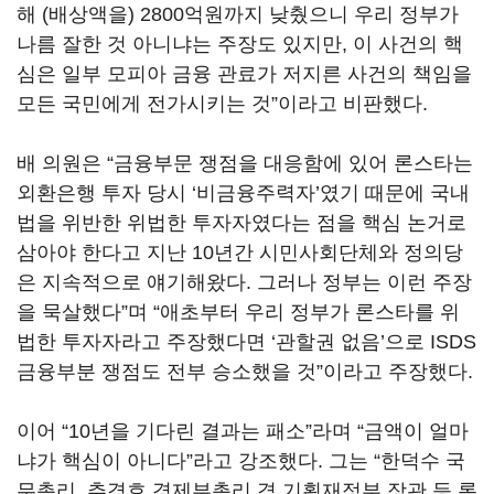
해 (배상액을) 2800억원까지 낮췄으니 우리 정부가
나름 잘한 것 아니냐는 주장도 있지만, 이 사건의 핵
심은 일부 모피아 금융 관료가 저지른 사건의 책임을
모든 국민에게 전가시키는 것”이라고 비판했다.
배 의원은 “금융부문 쟁점을 대응함에 있어 론스타는
외환은행 투자 당시 ‘비금융주력자’였기 때문에 국내
법을 위반한 위법한 투자자였다는 점을 핵심 논거로
삼아야 한다고 지난 10년간 시민사회단체와 정의당
은 지속적으로 얘기해왔다. 그러나 정부는 이런 주장
을 묵살했다”며 “애초부터 우리 정부가 론스타를 위
법한 투자자라고 주장했다면 ‘관할권 없음’으로 ISDS
금융부분 쟁점도 전부 승소했을 것”이라고 주장했다.
이어 “10년을 기다린 결과는 패소”라며 “금액이 얼마
냐가 핵심이 아니다”라고 강조했다. 그는 “한덕수 국
무총리, 추경호 경제부총리 겸 기획재정부 장관 등 론