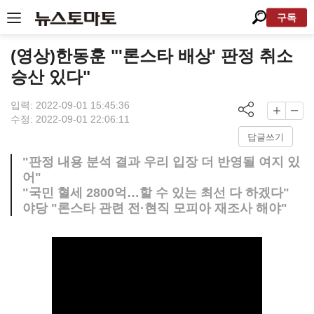
구독
(영상)한동훈 "'론스타 배상' 판정 취소
승산 있다"
입력: 2022-09-01 15:45:36
수정: 2022-09-01 22:06:11
답글쓰기
"판정 내용 분석 결과 우리 입장 더 반영될 여지 있
어"
"국민 혈세 2800억…할 수 있는 최선 다 하겠다"
야당 "론스타 관련 전·현직 모피아 재조사 해야"