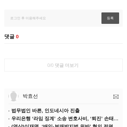
댓글
0
0/0
댓글 더보기
박효선
법무법인 바른, 인도네시아 진출
우리은행 ‘라임 징계’ 소송 변호사비, ‘퇴진’ 손태승 회장 개인이 납부하나
(영상)이재명, ‘배임·부패방지법 위반’ 혐의 전면 반박(종합)