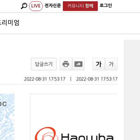
전자신문
로그인
LIVE
커뮤니티
함께
프리미엄
답글쓰기
2022-08-31 17:53:17
ㅣ
2022-08-31 17:53:17