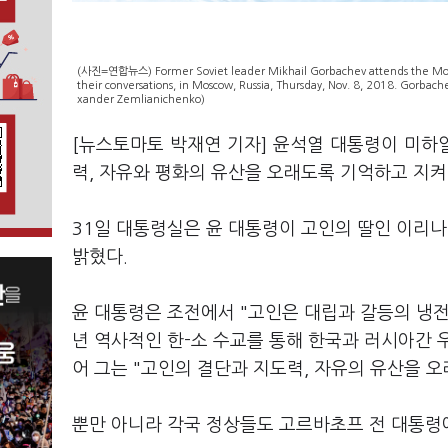
(사진=연합뉴스) Former Soviet leader Mikhail Gorbachev attends the Mosc
their conversations, in Moscow, Russia, Thursday, Nov. 8, 2018. Gorbach
xander Zemlianichenko)
[뉴스토마토 박재연 기자] 윤석열 대통령이 미하
력, 자유와 평화의 유산을 오래도록 기억하고 지켜
31일 대통령실은 윤 대통령이 고인의 딸인 이리
밝혔다.
윤 대통령은 조전에서 "고인은 대립과 갈등의 냉전
년 역사적인 한-소 수교를 통해 한국과 러시아간 
어 그는 "고인의 결단과 지도력, 자유의 유산을 
뿐만 아니라 각국 정상들도 고르바초프 전 대통령에