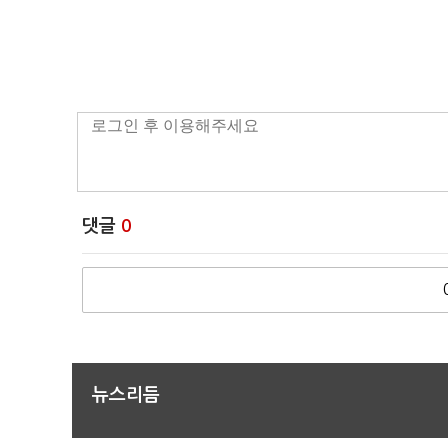
댓글
0
뉴스리듬