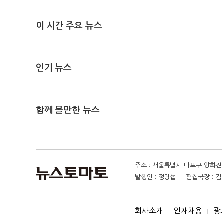
이 시간 주요 뉴스
인기 뉴스
함께 볼만한 뉴스
주소 : 서울특별시 마포구 양화진 4
발행인 : 정광섭 ㅣ 편집국장 : 김기
회사소개
인재채용
광
I
I