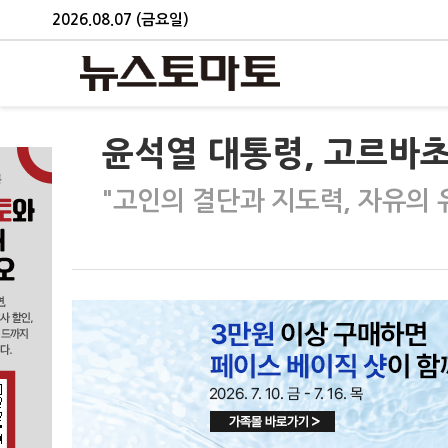
2026.08.07 (금요일)
윤석열 대통령, 고르바초
"고인의 결단과 지도력, 자유의 