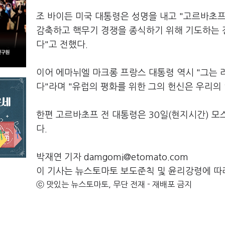
조 바이든 미국 대통령은 성명을 내고 "고르바초프
감축하고 핵무기 경쟁을 종식하기 위해 기도하는 
다"고 전했다.
이어 에마뉘엘 마크롱 프랑스 대통령 역시 "그는 
다"라며 "유럽의 평화를 위한 그의 헌신은 우리의
한편 고르바초프 전 대통령은 30일(현지시간) 
다.
박재연 기자 damgomi@etomato.com
이 기사는 뉴스토마토 보도준칙 및 윤리강령에 따
ⓒ 맛있는 뉴스토마토, 무단 전재 - 재배포 금지