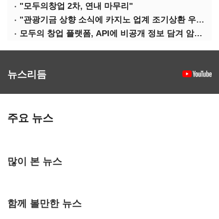
"모두의창업 2차, 연내 마무리"
"관광기금 상향 소식에 카지노 업계 조기상환 우려"
모두의 창업 플랫폼, API에 비공개 정보 담겨 암호키까지 새나갔다
뉴스리듬
주요 뉴스
많이 본 뉴스
함께 볼만한 뉴스