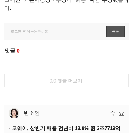
고재인 자본시장정책부장이 최종 확인·수정했습니
다.
댓글
0
0/0
댓글 더보기
변소인
코웨이, 상반기 매출 전년비 13.9% 뛴 2조7719억