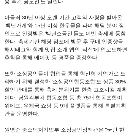
용 후기 공모전'도 열린다.
아울러 30년 이상 오랜 기간 고객의 사랑을 받아온
'백년가게'와 15년 이상 한우물을 파며 해당 분야 장
인으로 인정받은 '백년소공인'들도 이번 축제에 동참
한다. 축제기간 해당 점포에 방문 후 구매 인증샷을
해시태그와 함께 맛집 소개 앱인 '식신'에 업로드하면
추첨을 통해 에이팟 등 경품을 증정한다.
또한 소상공인들이 협업을 통해 혁신형 기업가로 도
약하기 위해 결성한 '소상공인협동조합'도 상품 30%
할인 판매를 통해 축제 분위기를 한층 고조시킬 계획
이다. 남원김부각 협동조합 등 총 75개 협동조합이
위메프, 우체국 쇼핑 등 9개 플랫폼을 통해 특별기획
관을 운영한다.
원영준 중소벤처기업부 소상공인정책관은 "국민 한