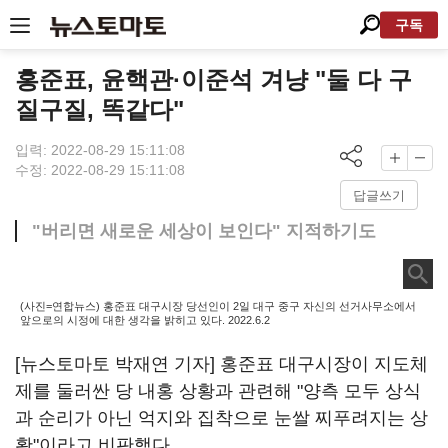
구독
홍준표, 윤핵관·이준석 겨냥 "둘 다 구
질구질, 똑같다"
입력: 2022-08-29 15:11:08
수정: 2022-08-29 15:11:08
답글쓰기
"버리면 새로운 세상이 보인다" 지적하기도
(사진=연합뉴스) 홍준표 대구시장 당선인이 2일 대구 중구 자신의 선거사무소에서
앞으로의 시정에 대한 생각을 밝히고 있다. 2022.6.2
[뉴스토마토 박재연 기자] 홍준표 대구시장이 지도체
제를 둘러싼 당 내홍 상황과 관련해 "양측 모두 상식
과 순리가 아닌 억지와 집착으로 눈쌀 찌푸려지는 상
황"이라고 비판했다.