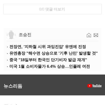
0/0
댓글 더보기
조승진
전장연, '지하철 시위 과잉진압' 유엔에 진정
유엔총장 "해수면 상승으로 '기후 난민' 발생할 것"
중국 "18일부터 한국인 단기비자 발급 재개"
미국 1월 소비자물가 6.4% 상승…인플레 여전
뉴스리듬