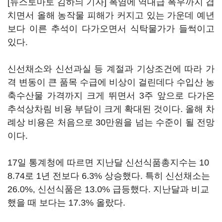
[뉴스토마토 김하늬 기자] 폭염에 역대급 폭우까지 겹
치면서 올해 농작물 피해가 커지고 있는 가운데 예년
보다 이른 추석이 다가오면서 식탁물가가 들썩이고
있다.
신선채소와 신선과실 등 계절과 기상조건에 따라 가
격 변동이 큰 품목 수급에 비상이 걸린데다 수입산 농
축수산물 가격까지 크게 뛰면서 3주 앞으로 다가온
추석상차림 비용 부담이 크게 확대된 것이다. 올해 차
례상 비용은 처음으로 30만원을 넘는 수준이 될 전망
이다.
17일 통계청에 따르면 지난달 신선식품총지수는 10
8.74로 1년 전보다 6.3% 상승했다. 특히 신선채소는
26.0%, 신선식품은 13.0% 급등했다. 지난달과 비교
했을 때 보다는 17.3% 올랐다.