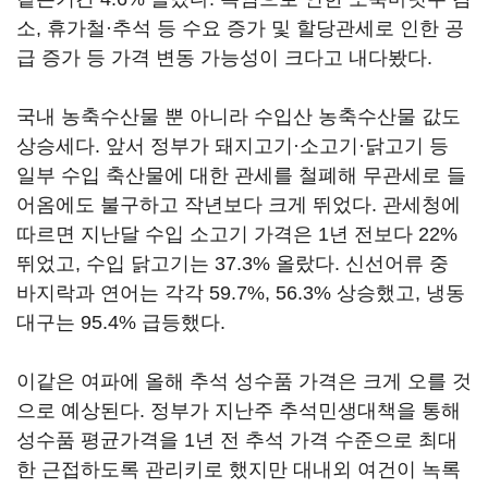
소, 휴가철·추석 등 수요 증가 및 할당관세로 인한 공
급 증가 등 가격 변동 가능성이 크다고 내다봤다.
국내 농축수산물 뿐 아니라 수입산 농축수산물 값도
상승세다. 앞서 정부가 돼지고기·소고기·닭고기 등
일부 수입 축산물에 대한 관세를 철폐해 무관세로 들
어옴에도 불구하고 작년보다 크게 뛰었다. 관세청에
따르면 지난달 수입 소고기 가격은 1년 전보다 22%
뛰었고, 수입 닭고기는 37.3% 올랐다. 신선어류 중
바지락과 연어는 각각 59.7%, 56.3% 상승했고, 냉동
대구는 95.4% 급등했다.
이같은 여파에 올해 추석 성수품 가격은 크게 오를 것
으로 예상된다. 정부가 지난주 추석민생대책을 통해
성수품 평균가격을 1년 전 추석 가격 수준으로 최대
한 근접하도록 관리키로 했지만 대내외 여건이 녹록