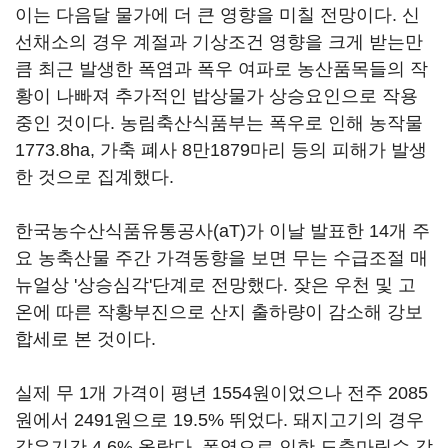
이는 다음달 물가에 더 큰 영향을 미칠 전망이다. 신
선채소의 경우 계절과 기상조건 영향을 크게 받는만
큼 최근 발생한 폭염과 폭우 여파로 농산품목들의 작
황이 나빠져 추가적인 밥상물가 상승요인으로 작용
중인 것이다. 농림축산식품부는 폭우로 인해 농작물
1773.8ha, 가축 폐사 8만1879마리 등의 피해가 발생
한 것으로 집계했다.
한국농수산식품유통공사(aT)가 이날 발표한 14개 주
요 농축산물 주간 가격동향을 보면 무는 수급조절 매
뉴얼상 '상승심각'단계로 전망했다. 잦은 우천 및 고
온에 따른 작황부진으로 산지 출하량이 감소해 강보
합세로 본 것이다.
실제 무 1개 가격이 평년 1554원이었으나 전주 2085
원에서 2491원으로 19.5% 뛰었다. 돼지고기의 경우
같은기간 4.6% 올랐다. 폭염으로 인한 도축마릿수 감