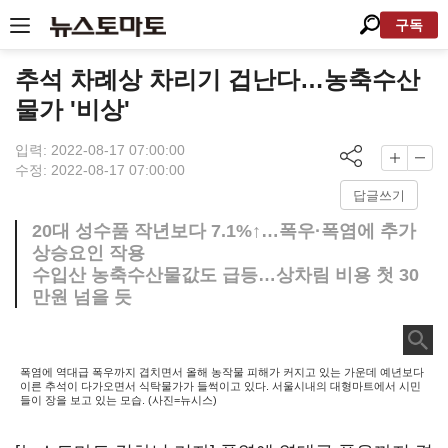
구독
추석 차례상 차리기 겁난다…농축수산
물가 '비상'
입력: 2022-08-17 07:00:00
수정: 2022-08-17 07:00:00
답글쓰기
20대 성수품 작년보다 7.1%↑…폭우·폭염에 추가
상승요인 작용
수입산 농축수산물값도 급등…상차림 비용 첫 30
만원 넘을 듯
폭염에 역대급 폭우까지 겹치면서 올해 농작물 피해가 커지고 있는 가운데 예년보다
이른 추석이 다가오면서 식탁물가가 들썩이고 있다. 서울시내의 대형마트에서 시민
들이 장을 보고 있는 모습. (사진=뉴시스)