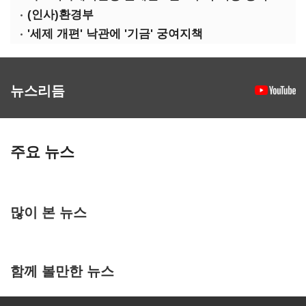
(인사)환경부
'세제 개편' 낙관에 '기금' 궁여지책
뉴스리듬
주요 뉴스
많이 본 뉴스
함께 볼만한 뉴스