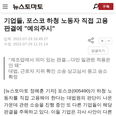
구독
기업들, 포스코 하청 노동자 직접 고용
판결에 "예의주시"
입력: 2022-07-29 10:49:27
수정: 2022-07-29 11:21:14
답글쓰기
"제조업에서 의미 있는 판결…다만 일관된 적용은
안 돼"
대법, 근로자 지위 확인 소송 상고심서 원고 승소
확정
[뉴스토마토 정해훈 기자]
포스코(005490)
가 하청 노
동자를 직접 고용해야 한다는 대법원의 판단이 나온
가운데 관련 소송을 진행 중인 또 다른 기업들이 해당
판결을 주목하고 있다. 이들 기업은 각사 사안이 다른