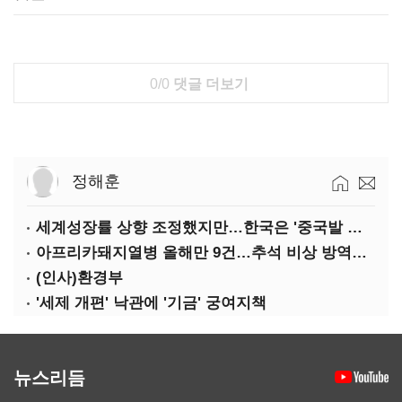
0/0
댓글 더보기
정해훈
세계성장률 상향 조정했지만…한국은 '중국발 살얼음판'
아프리카돼지열병 올해만 9건…추석 비상 방역에 '총력'
(인사)환경부
'세제 개편' 낙관에 '기금' 궁여지책
뉴스리듬