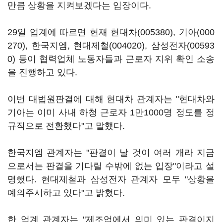
만큼 상황을 지켜보겠다는 입장이다.
29일 업계에 따르면 현재
현대차(005380)
,
기아(000
270)
, 한국지엠,
현대제철(004020)
,
삼성전자(00593
0)
등이 협력업체 노동자들과 근로자 지위 확인 소송
을 진행하고 있다.
이번 대법원판결에 대해 현대차 관계자는 "현대차와
기아는 이미 사내 하청 근로자 1만1000명 정도를 정
규직으로 전환했다"고 말했다.
한국지엠 관계자는 "판결이 날 것이 여러 개라 지금
으로서는 판결을 기다릴 수밖에 없는 입장"이라고 설
명했다. 현대제철과 삼성전자 관계자 모두 "상황을
예의주시하고 있다"고 밝혔다.
한 업계 관계자는 "제조업에서 의미 있는 판결이지