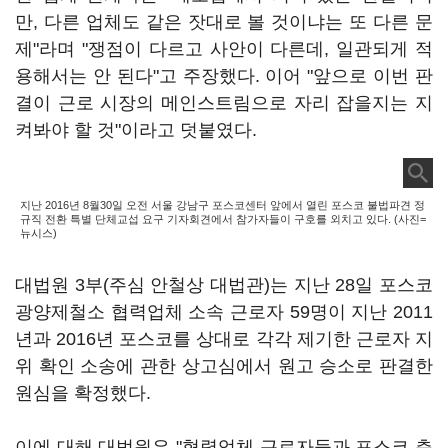
만, 다른 업체도 같은 잣대로 볼 것이냐는 또 다른 문
제"라며 "쟁점이 다르고 사안이 다른데, 일관되게 적
용해서는 안 된다"고 주장했다. 이어 "앞으로 이번 판
결이 근로 시장의 메인스트림으로 자리 잡을지는 지
켜봐야 할 것"이라고 덧붙였다.
지난 2016년 8월30일 오전 서울 강남구 포스코센터 앞에서 열린 포스코 불법파견 정
규직 전환 특별 단체교섭 요구 기자회견에서 참가자들이 구호를 외치고 있다. (사진=
뉴시스)
대법원 3부(주심 안철상 대법관)는 지난 28일 포스코
광양제철소 협력업체 소속 근로자 59명이 지난 2011
년과 2016년 포스코를 상대로 각각 제기한 근로자 지
위 확인 소송에 관한 상고심에서 원고 승소로 판결한
원심을 확정했다.
이에 대해 대법원은 "협력업체 근로자들과 포스코 측