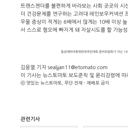
트랜스젠더를 불편하게 바라보는 사회 곳곳의 시선
더 건강문제를 연구하는 고려대 레인보우커넥션 
우울 증상이 적게는 6배에서 많게는 10배 이상 
서 스스로 혐오에 빠지게 돼 자살시도를 할 가능성도
동성애퀴어축제반대국민대회 준비위원회가 지난 16일
김응열 기자 sealjjan11@etomato.com
이 기사는 뉴스토마토 보도준칙 및 윤리강령에 따
ⓒ 맛있는 뉴스토마토, 무단 전재 - 재배포 금지
관련기사