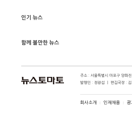
인기 뉴스
함께 볼만한 뉴스
주소 : 서울특별시 마포구 양화진 4
발행인 : 정광섭 ㅣ 편집국장 : 김기
회사소개
인재채용
광
I
I