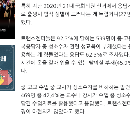
특히 지난 2020년 21대 국회의원 선거에서 응답
로 출생시 법적 성별이 드러나는 게 두렵거나(27
했다.
트랜스젠더들은 92.3%에 달하는 539명이 중·
복응답자 중 성소수자 관련 성교육이 부재했다는 응
용하는 게 힘들었다는 응답도 62.3%로 조사됐다.
시간에 옷을 갈아 입을 수 있는 탈의실 부재(45.9
다.
중·고교 수업 중 교사가 성소수자를 비하하는 발
469명 중 42.4%는 교수나 강사가 수업 중 성
담긴 수업자료를 활용했다고 응답했다. 트랜스젠더
경이 마련되지 않았다고 했다.