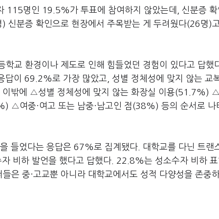
자 115명인 19.5%가 투표에 참여하지 않았는데, 신분증 
명) 신분증 확인으로 현장에서 주목받는 게 두려웠다(26명)
고등학교 환경이나 제도로 인해 힘들었던 경험이 있다고 답했다
답이 69.2%로 가장 많았고, 성별 정체성에 맞지 않는 교
 이밖에 △성별 정체성에 맞지 않는 화장실 이용(51.7%) 
%) △여중·여고 또는 남중·남고인 점(38%) 등의 순서로 
언을 들었다는 응답은 67%로 집계됐다. 대학교를 다닌 트랜
소수자 비하 발언을 했다고 답했다. 22.8%는 성소수자 비하 
들은 중·고교뿐 아니라 대학교에서도 성적 다양성을 존중하