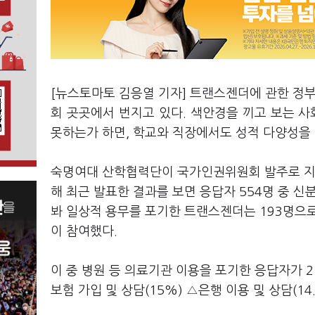
[뉴스토마토 김응열 기자] 트랜스젠더에 관한 정부
회 곳곳에서 번지고 있다. 색안경을 끼고 보는 
못하는가 하면, 학교와 직장에서도 성적 다양성을
숙명여대 산학협력단이 국가인권위원회 발주로 지난
해 최근 발표한 결과를 보면 응답자 554명 중
봐 일상적 용무를 포기한 트랜스젠더는 193명으로 
이 참여했다.
이 중 병원 등 의료기관 이용을 포기한 응답자가 21
보험 가입 및 상담(15%) △은행 이용 및 상담(1