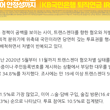
 정책이 공백을 보이는 사이, 트랜스젠더를 향한 혐오와 차
사회적 분위기에 위축돼 국민이라면 당연히 갖는 투표권을 
 배척하면서 차별이 반복되고 있다.
 2020년 5월부터 11월까지 트랜스젠더 혐오차별 실태를
 신분증이나 주민등록번호를 제시하는 상황에서 부당한 대우를
34.8%를 차지했다. 조사에는 만 19세 이상 트랜스젠더 5
.5%로 가장 많았고, 이어 △술·담배 구입, 술집 방문(16.4
4.3%) 순으로 나타났다. 투표 참여도 10.5%로 집계됐다.