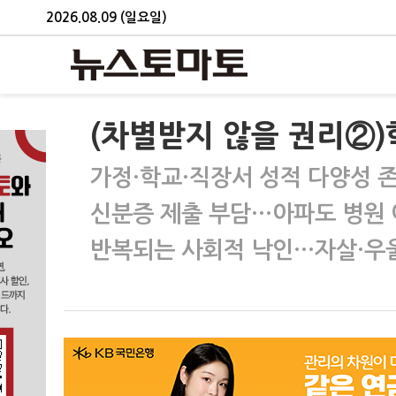
2026.08.09 (일요일)
(차별받지 않을 권리②
가정·학교·직장서 성적 다양성 
신분증 제출 부담…아파도 병원 
반복되는 사회적 낙인…자살·우울