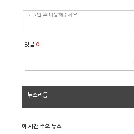
댓글
0
뉴스리듬
이 시간 주요 뉴스