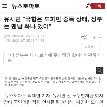
구독
유시민 "국힘은 도파민 중독 상태, 정부
는 맨날 화나 있어"
입력: 2022-07-25 16:24:23
수정: 2022-07-25 16:24:23
답글쓰기
"이 정부는 제가 보기에 무신정권 같다" 비판하기
도
(사진=연합뉴스) 한동훈 법무부 장관의 명예를 훼손한 혐의로 재판에 넘겨진 유시민
전 노무현재단 이사장이 9일 오후 서울 마포구 서울서부지법에서 열리는 선고 공판
에 출석하고 있다.
[뉴스토마토 박재연 기자] 유시민 전 노무현재단 이사
장이 국민의힘 정치 인사들을 겨냥해 "다양한 도파민