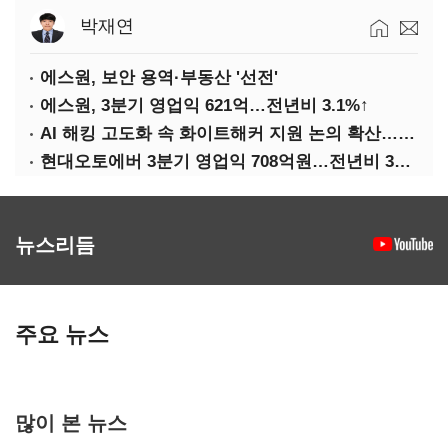
박재연
에스원, 보안 용역·부동산 '선전'
에스원, 3분기 영업익 621억…전년비 3.1%↑
AI 해킹 고도화 속 화이트해커 지원 논의 확산…'버그바운티' 재조명
현대오토에버 3분기 영업익 708억원…전년비 34.8%↑
뉴스리듬
주요 뉴스
많이 본 뉴스