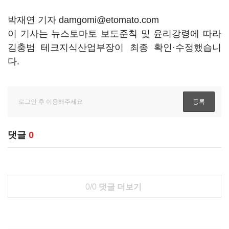
박재연 기자 damgomi@etomato.com
이 기사는 뉴스토마토 보도준칙 및 윤리강령에 따라
김충범 테크지식산업부장이 최종 확인·수정했습니
다.
댓글
0
0/0
댓글 더보기