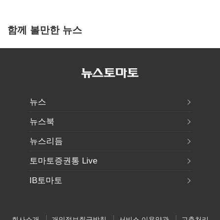
함께 볼만한 뉴스
뉴스
뉴스북
뉴스리듬
토마토증권통 Live
IB토마토
회사소개
개인정보취급방침
서비스 이용약관
고충처리