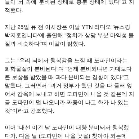
들이 뇌 속에 분비된 상태로 흥분 상태에 있다"고 지
적했다.
지난 25일 유 전 이사장은 이날 YTN 라디오 '뉴스킹
박지훈입니다'에 출연해 "정치가 상당 부분 마약성 물
질과 비슷하다"며 이같이 밝혔다.
그는 "우리 뇌에서 행복감을 느낄 때 도파민이라는
화학물질이 분비된다"며 "언제 분비되냐면 기대보다
큰 보상을 받았을 때 과다 분비되는 경향이 있다"고
말했다. 그러면서 "과거 정부가 했던 것을 다 둘러 엎
어서 감옥에 보내고 하면 도파민이 나올 것 같은데 지
금 도파민이 덜 나오니까 짜증이 나고 화가 나 있는
것"이라고 강조했다.
이어 "대선 이긴 날 도파민이 대량 분비돼서 행복했
다가, 다음 날 (도파민이 나올 곳을) 찾아야 되는데