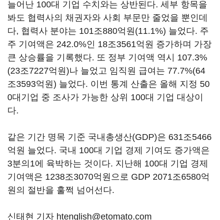
늘어난 100대 기업 수치와는 상반된다. 세부 항목을
봐도 협력사의 채권자와 사회 부문만 줄었을 뿐인데
다, 협력사 분야는 101조880억원(11.1%) 늘었다. 주
주 기여액은 242.0%인 18조3561억원 증가하며 가장
큰 상승률을 기록했다. 또 정부 기여액 역시 107.3%
(23조7227억원)나 늘었고 임직원 급여는 77.7%(64
조3593억원) 늘었다. 이번 통계 산출은 올해 지정 50
0대기업 중 조사가 가능한 상위 100대 기업 대상이
다.
같은 기간 명목 기준 국내총생산(GDP)은 631조5466
억원 늘었다. 국내 100대 기업 경제 기여도 증가액은
3분의1에 육박하는 것이다. 지난해 100대 기업 경제
기여액은 1238조3070억원으로 GDP 2071조6580억
원의 절반을 훌쩍 넘어선다.
신태현 기자 htenglish@etomato.com