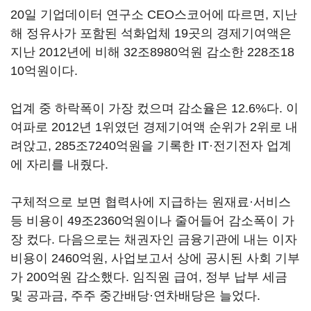
20일 기업데이터 연구소 CEO스코어에 따르면, 지난
해 정유사가 포함된 석화업체 19곳의 경제기여액은
지난 2012년에 비해 32조8980억원 감소한 228조18
10억원이다.
업계 중 하락폭이 가장 컸으며 감소율은 12.6%다. 이
여파로 2012년 1위였던 경제기여액 순위가 2위로 내
려앉고, 285조7240억원을 기록한 IT·전기전자 업계
에 자리를 내줬다.
구체적으로 보면 협력사에 지급하는 원재료·서비스
등 비용이 49조2360억원이나 줄어들어 감소폭이 가
장 컸다. 다음으로는 채권자인 금융기관에 내는 이자
비용이 2460억원, 사업보고서 상에 공시된 사회 기부
가 200억원 감소했다. 임직원 급여, 정부 납부 세금
및 공과금, 주주 중간배당·연차배당은 늘었다.