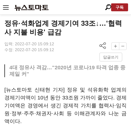
구독
정유·석화업계 경제기여 33조↓…'협력
사 지불 비용' 급감
입력: 2022-07-20 15:09:12
수정: 2022-07-20 15:09:12
답글쓰기
4대 정유사 격감…"2020년 코로나19 타격 업종 중
제일 커"
[뉴스토마토 신태현 기자] 정유 및 석유화학 업계의
경제기여액이 10년 동안 33조원 가까이 줄었다. 경제
기여액은 경영에서 생긴 경제적 가치를 협력사·임직
원·정부·주주·채권자·사회 등 이해관계자와 나눈 금
액이다.