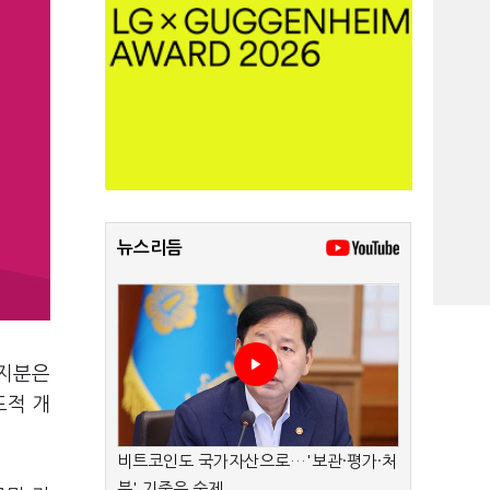
뉴스리듬
 지분은
도적 개
비트코인도 국가자산으로…'보관·평가·처
분' 기준은 숙제