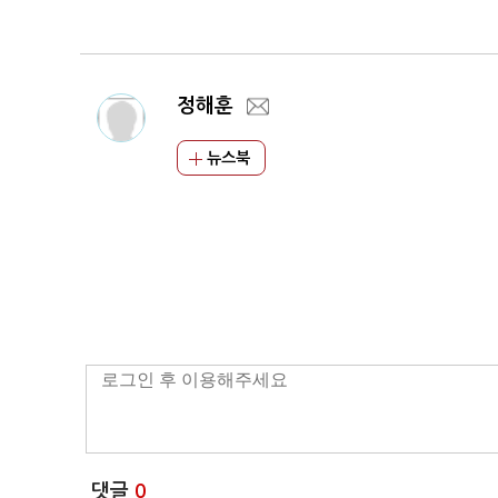
진해야"
정해훈
뉴스북
댓글
0