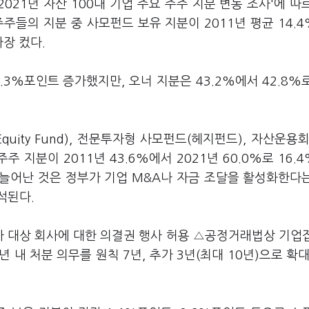
2021년 자산 100대 기업 주요 주주 지분 변동 조사'에 따
주주들의 지분 중 사모펀드 보유 지분이 2011년 평균 14.
가장 컸다.
1.3%포인트 증가했지만, 오너 지분은 43.2%에서 42.8%
Equity Fund), 전문투자형 사모펀드(헤지펀드), 자산운용회
 지분이 2011년 43.6%에서 2021년 60.0%로 16.
 늘어난 것은 정부가 기업 M&A나 자금 조달을 활성화한다
석된다.
투자 대상 회사에 대한 의결권 행사 허용 △공정거래법상 기업
년 내 처분 의무를 원칙 7년, 추가 3년(최대 10년)으로 확대