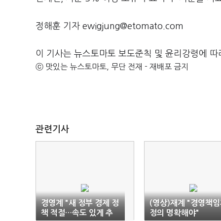
정해훈 기자 ewigjung@etomato.com
이 기사는 뉴스토마토 보도준칙 및 윤리강령에 따
ⓒ 맛있는 뉴스토마토, 무단 전재 - 재배포 금지
관련기사
경영계 "새 정부 경제 정
(영상)재계 "경영책
책 적절…속도 있게 추
정의 명확해야"