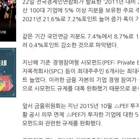
22일 전국경제인연합회가 발표한 '2011년 대비 
산 100대 기업에 5% 이상 지분을 보유한 주요 
2021년 21.6%로 7.2%포인트 늘어 증가 폭이 
같은 기간 국민연금 지분도 7.4%에서 8.7%로 
려 0.4%포인트 감소한 것으로 파악됐다.
지난해 기준 경영참여형 사모펀드(PEF: Private 
자목적회사(SPC) 등이 최대주주인 6개사는 최대주주
트 늘었다. 이러한 금융 자본의 기업 경영 참여가
으로 사모펀드 규제를 대폭 완화했기 때문으로 분
앞서 금융위원회는 지난 2015년 10월 △PEF 
황 공시 의무 면제 △PEF가 투자한 기업에 대한 5
모펀드와 관련한 규제를 완화했다.