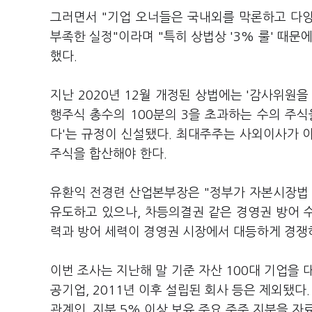
그러면서 "기업 오너들은 국내외를 막론하고 다
부족한 실정"이라며 "특히 상법상 '3% 룰' 때
했다.
지난 2020년 12월 개정된 상법에는 '감사위원
행주식 총수의 100분의 3을 초과하는 수의 주
다'는 규정이 신설됐다. 최대주주는 사외이사가 
주식을 합산해야 한다.
유환익 전경련 산업본부장은 "정부가 자본시장법
유도하고 있으나, 차등의결권 같은 경영권 방어 
력과 방어 세력이 경영권 시장에서 대등하게 경쟁
이번 조사는 지난해 말 기준 자산 100대 기업을 
공기업, 2011년 이후 설립된 회사 등은 제외됐다
관계인, 지분 5% 이상 보유 주요 주주 지분을 자