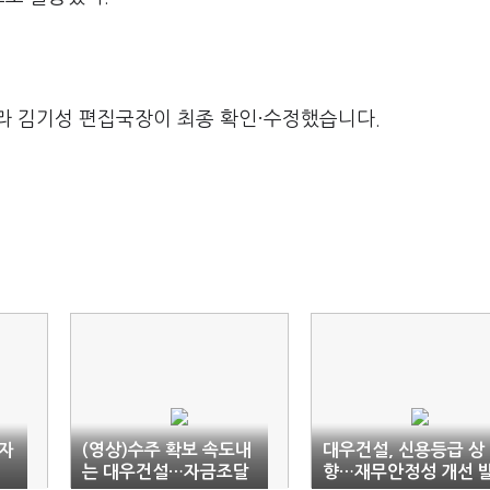
라 김기성 편집국장이 최종 확인·수정했습니다.
임자
(영상)수주 확보 속도내
대우건설, 신용등급 상
는 대우건설…자금조달
향…재무안정성 개선 