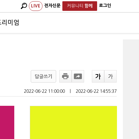
전자신문
로그인
LIVE
커뮤니티
함께
프리미엄
답글쓰기
2022-06-22 11:00:00
ㅣ
2022-06-22 14:55:37