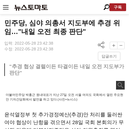
구독
민주당, 심야 의총서 지도부에 추경 위
임…"내일 오전 최종 판단"
입력: 2022-05-28 23:42:38
수정: 2022-05-28 23:42:38
답글쓰기
"추경 협상 결렬이든 타결이든 내일 오전 지도부가
판단"
더불어민주당 박홍근 원내대표가 지난 27일 오전 서울 여의도 국회에서 열린 주요현
안 기자간담회에서 발언을 하고 있다.(사진=뉴시스)
윤석열정부 첫 추가경정예산(추경)안 처리를 둘러싼
여야 협상이 난항을 겪으면서 28일 국회 본회의가 무