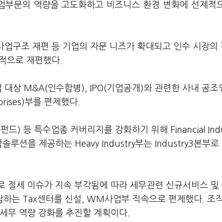
사업부문의 역량을 고도화하고 비즈니스 환경 변화에 선제적
 사업구조 재편 등 기업의 자문 니즈가 확대되고 인수 시장의
조적으로 재편했다.
기업 대상 M&A(인수합병), IPO(기업공개)와 관련한 사내 공
rprises)부를 편제했다.
) 등 특수업종 커버리지를 강화하기 위해 Financial Indu
루션을 제공하는 Heavy Industry부는 Industry3본부로
로 절세 이슈가 지속 부각됨에 따라 세무관련 신규서비스 및
전담하는 Tax센터를 신설, WM사업부 직속으로 편제했다. 조
세무 역량 강화를 추진할 계획이다.