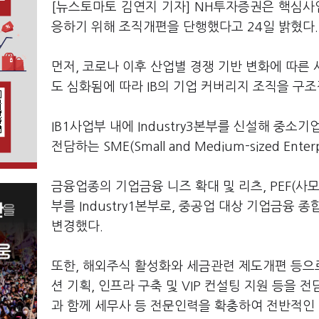
[뉴스토마토 김연지 기자] NH투자증권은 핵심
응하기 위해 조직개편을 단행했다고 24일 밝혔다.
먼저, 코로나 이후 산업별 경쟁 기반 변화에 따른
도 심화됨에 따라 IB의 기업 커버리지 조직을 구
IB1사업부 내에 Industry3본부를 신설해 중소
전담하는 SME(Small and Medium-sized Ente
금융업종의 기업금융 니즈 확대 및 리츠, PEF(사모펀드
부를 Industry1본부로, 중공업 대상 기업금융 종합솔
변경했다.
또한, 해외주식 활성화와 세금관련 제도개편 등으
션 기획, 인프라 구축 및 VIP 컨설팅 지원 등을 
과 함께 세무사 등 전문인력을 확충하여 전반적인 