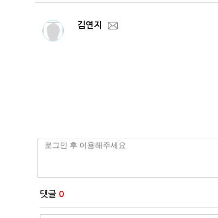
김연지
댓글
0