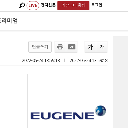
전자신문
로그인
LIVE
커뮤니티
함께
프리미엄
답글쓰기
2022-05-24 13:59:18
ㅣ
2022-05-24 13:59:18