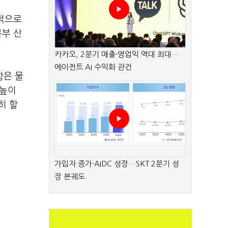
율적으로
본부 산
카카오, 2분기 매출·영업익 역대 최대…
에이전트 AI 수익화 관건
함은 물
눈높이
히 할
가입자 증가·AIDC 성장…SKT 2분기 성
장 본궤도