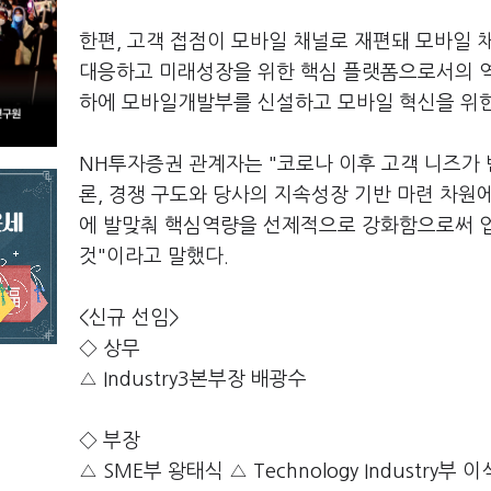
한편, 고객 접점이 모바일 채널로 재편돼 모바일 
대응하고 미래성장을 위한 핵심 플랫폼으로서의 역
하에 모바일개발부를 신설하고 모바일 혁신을 위한
NH투자증권 관계자는 "코로나 이후 고객 니즈가
론, 경쟁 구도와 당사의 지속성장 기반 마련 차원
에 발맞춰 핵심역량을 선제적으로 강화함으로써 
것"이라고 말했다.
<신규 선임>
◇ 상무
△ Industry3본부장 배광수
◇ 부장
△ SME부 왕태식 △ Technology Industry