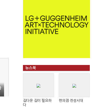
뉴스북
바
집다운 집이 필요하
편의점 전성시대
다