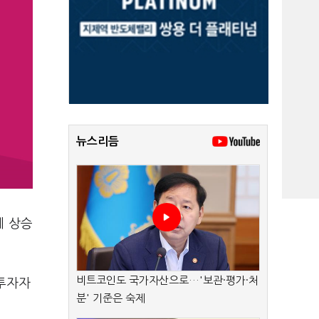
뉴스리듬
에 상승
비트코인도 국가자산으로…'보관·평가·처
 투자자
분' 기준은 숙제