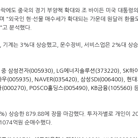
하락에도 중국의 경기 부양책 확대와 조 바이든 미국 대통령의
며 "외국인 현·선물 매수세가 확대되는 가운데 원달러 환율도
"고 분석했다.
, 기계는 3%대 상승했고, 운수장비, 서비스업은 2%대 상승
 중
삼성전자(005930)
,
LG에너지솔루션(373220)
,
SK하
우(005935)
,
NAVER(035420)
,
삼성SDI(006400)
,
현대
(000270)
,
POSCO홀딩스(005490)
,
KB금융(105560)
등
6%) 상승한 879.88에 장을 마감했다. 투자자별로 개인이 2
 1074억원 순매수했다.