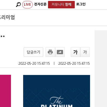
전자신문
로그인
LIVE
커뮤니티
함께
프리미엄
…
답글쓰기
2022-05-20 15:47:15
ㅣ
2022-05-20 15:47:15