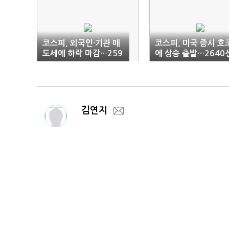
코스피, 외국인·기관 매
코스피, 미국 증시 호
도세에 하락 마감…259
에 상승 출발…2640
0선
김연지