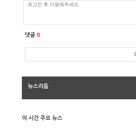
댓글
0
뉴스리듬
이 시간 주요 뉴스