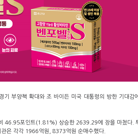
 경기 부양책 확대와 조 바이든 미국 대통령의 방한 기대감
6.95포인트(1.81%) 상승한 2639.29에 장을 마쳤다.
관은 각각 1966억원, 8373억원 순매수했다.