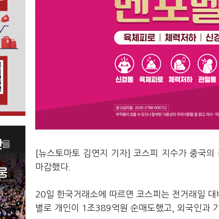
[뉴스토마토 김연지 기자] 코스피 지수가 중국의
마감했다.
20일 한국거래소에 따르면 코스피는 전거래일 대비 4
별로 개인이 1조389억원 순매도했고, 외국인과 기